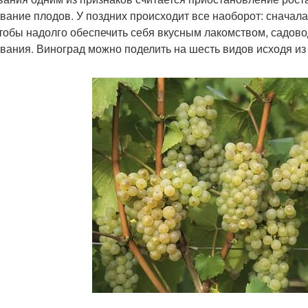
вание плодов. У поздних происходит все наоборот: сначала 
чтобы надолго обеспечить себя вкусным лакомством, садов
вания. Виноград можно поделить на шесть видов исходя из т