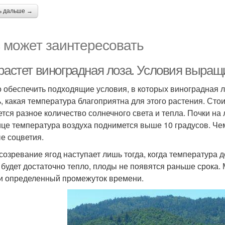
ь дальше →
 может заинтересовать
 растет виноградная лоза. Условия выра
 обеспечить подходящие условия, в которых виноградная л
ь, какая температура благоприятна для этого растения. Стои
ется разное количество солнечного света и тепла. Почки на
ице температура воздуха поднимется выше 10 градусов. Чем
е соцветия.
 созревание ягод наступает лишь тогда, когда температура д
 будет достаточно тепло, плоды не появятся раньше срока
и определенный промежуток времени.