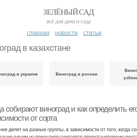
ЗЕЛЁНЫЙ САД
всё для дачи и сада
главная
новости
статьи
оград в казахстане
Виног
ноград в украине
Виноград в россии
узбек
а собирают виноград и как определить его
исимости от сорта
ния делят на разные группы, в зависимости от того, когда 
вания одним из признаков считается приостановление рос