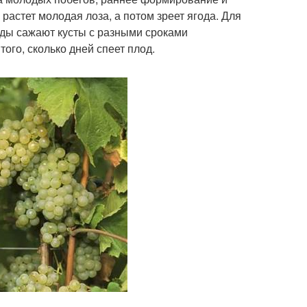
растет молодая лоза, а потом зреет ягода. Для
оды сажают кусты с разными сроками
ого, сколько дней спеет плод.