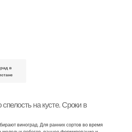
рад в
истане
 спелость на кусте. Сроки в
собирают виноград. Для ранних сортов во время
та молодых побегов, раннее формирование и