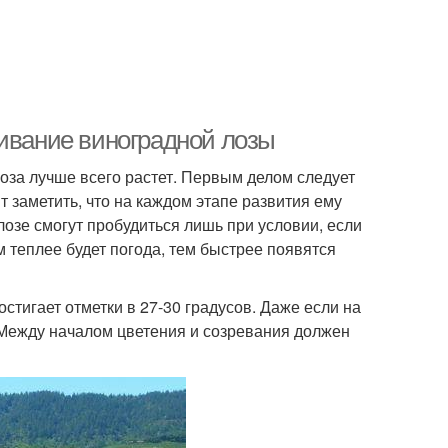
щивание виноградной лозы
оза лучше всего растет. Первым делом следует
т заметить, что на каждом этапе развития ему
 лозе смогут пробудиться лишь при условии, если
 теплее будет погода, тем быстрее появятся
остигает отметки в 27-30 градусов. Даже если на
. Между началом цветения и созревания должен