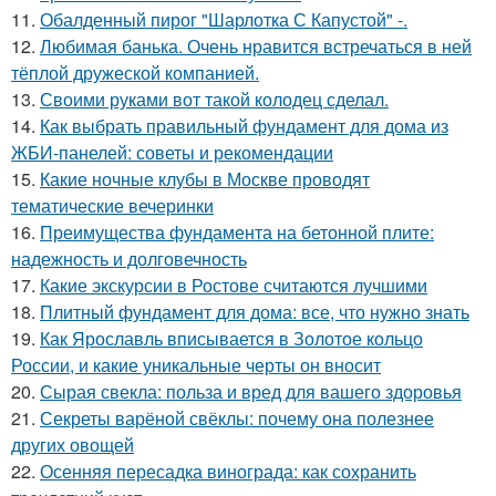
11.
Обалденный пирог "Шарлотка С Капустой" -.
12.
Любимая банька. Очень нравится встречаться в ней
тёплой дружеской компанией.
13.
Своими руками вот такой колодец сделал.
14.
Как выбрать правильный фундамент для дома из
ЖБИ-панелей: советы и рекомендации
15.
Какие ночные клубы в Москве проводят
тематические вечеринки
16.
Преимущества фундамента на бетонной плите:
надежность и долговечность
17.
Какие экскурсии в Ростове считаются лучшими
18.
Плитный фундамент для дома: все, что нужно знать
19.
Как Ярославль вписывается в Золотое кольцо
России, и какие уникальные черты он вносит
20.
Сырая свекла: польза и вред для вашего здоровья
21.
Секреты варёной свёклы: почему она полезнее
других овощей
22.
Осенняя пересадка винограда: как сохранить