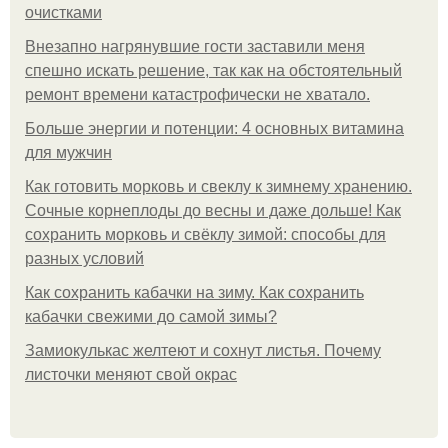
очистками
Внезапно нагрянувшие гости заставили меня
спешно искать решение, так как на обстоятельный
ремонт времени катастрофически не хватало.
Больше энергии и потенции: 4 основных витамина
для мужчин
Как готовить морковь и свеклу к зимнему хранению.
Сочные корнеплоды до весны и даже дольше! Как
сохранить морковь и свёклу зимой: способы для
разных условий
Как сохранить кабачки на зиму. Как сохранить
кабачки свежими до самой зимы?
Замиокулькас желтеют и сохнут листья. Почему
листочки меняют свой окрас