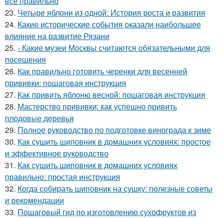
всё правильно
23.
Четыре яблони из одной: История роста и развития
24.
Какие исторические события оказали наибольшее
влияние на развитие Рязани
25.
- Какие музеи Москвы считаются обязательными для
посещения
26.
Как правильно готовить черенки для весенней
прививки: пошаговая инструкция
27.
Как привить яблоню весной: пошаговая инструкция
28.
Мастерство прививки: как успешно привить
плодовые деревья
29.
Полное руководство по подготовке винограда к зиме
30.
Как сушить шиповник в домашних условиях: простое
и эффективное руководство
31.
Как сушить шиповник в домашних условиях
правильно: простая инструкция
32.
Когда собирать шиповник на сушку: полезные советы
и рекомендации
33.
Пошаговый гид по изготовлению сухофруктов из