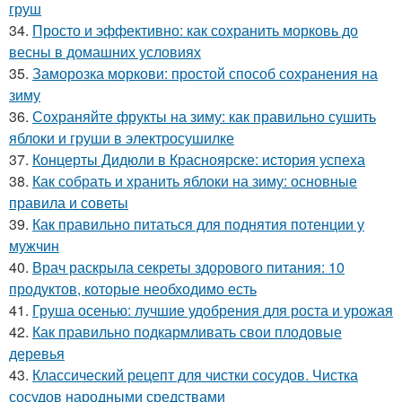
груш
34.
Просто и эффективно: как сохранить морковь до
весны в домашних условиях
35.
Заморозка моркови: простой способ сохранения на
зиму
36.
Сохраняйте фрукты на зиму: как правильно сушить
яблоки и груши в электросушилке
37.
Концерты Дидюли в Красноярске: история успеха
38.
Как собрать и хранить яблоки на зиму: основные
правила и советы
39.
Как правильно питаться для поднятия потенции у
мужчин
40.
Врач раскрыла секреты здорового питания: 10
продуктов, которые необходимо есть
41.
Груша осенью: лучшие удобрения для роста и урожая
42.
Как правильно подкармливать свои плодовые
деревья
43.
Классический рецепт для чистки сосудов. Чистка
сосудов народными средствами