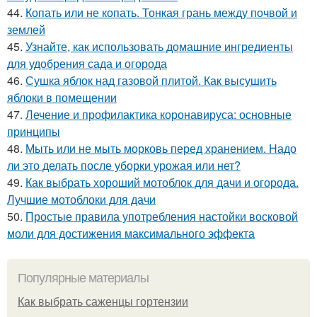
44.
Копать или не копать. Тонкая грань между почвой и
землей
45.
Узнайте, как использовать домашние ингредиенты
для удобрения сада и огорода
46.
Сушка яблок над газовой плитой. Как высушить
яблоки в помещении
47.
Лечение и профилактика коронавируса: основные
принципы
48.
Мыть или не мыть морковь перед хранением. Надо
ли это делать после уборки урожая или нет?
49.
Как выбрать хороший мотоблок для дачи и огорода.
Лучшие мотоблоки для дачи
50.
Простые правила употребления настойки восковой
моли для достижения максимального эффекта
Популярные материалы
Как выбрать саженцы гортензии