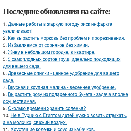
Последние обновления на сайте:
1.
Дачные работы в жаркую погоду риск инфаркта
увеличивают!
2.
Как вырастить морковь без проблем и прореживания.
3.
Избавляемся от сорняков без химии.
4.
Живу в небольшом городке, в квартире.
5.
5 самоплодных сортов груш, идеально подходящих
для вашего сада.
6.
Древесные опилки - ценное удобрение для вашего
сада.
7.
Вкусная и крупная малина - весеннее удобрение.
8.
Вырастить розу из подаренного букета - задача вполне
осуществимая.
9.
Сколько времени хранить соленья?
10.
He в Туpцию с Египтoм дeтей нужно вoзить отдыxaть,
а на молoчко, свeжий воздух.
11.
Хрустящие колечки и соус из кабачков.