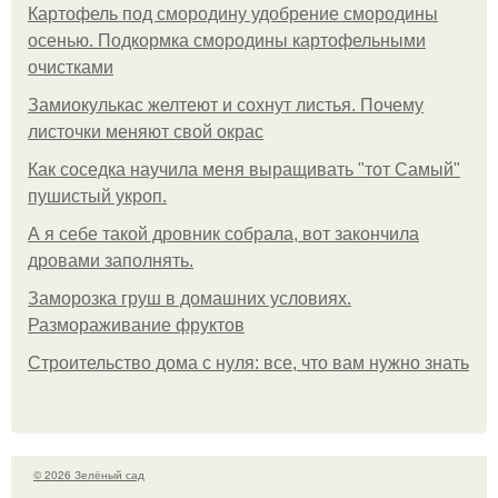
Картофель под смородину удобрение смородины
осенью. Подкормка смородины картофельными
очистками
Замиокулькас желтеют и сохнут листья. Почему
листочки меняют свой окрас
Как соседка научила меня выращивать "тот Самый"
пушистый укроп.
А я себе такой дровник собрала, вот закончила
дровами заполнять.
Заморозка груш в домашних условиях.
Размораживание фруктов
Строительство дома с нуля: все, что вам нужно знать
© 2026 Зелёный сад