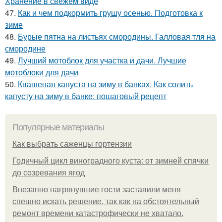
Хранение в свежем виде
47.
Как и чем подкормить грушу осенью. Подготовка к
зиме
48.
Бурые пятна на листьях смородины. Галловая тля на
смородине
49.
Лучший мотоблок для участка и дачи. Лучшие
мотоблоки для дачи
50.
Квашеная капуста на зиму в банках. Как солить
капусту на зиму в банке: пошаговый рецепт
Популярные материалы
Как выбрать саженцы гортензии
Годичный цикл виноградного куста: от зимней спячки
до созревания ягод
Внезапно нагрянувшие гости заставили меня
спешно искать решение, так как на обстоятельный
ремонт времени катастрофически не хватало.