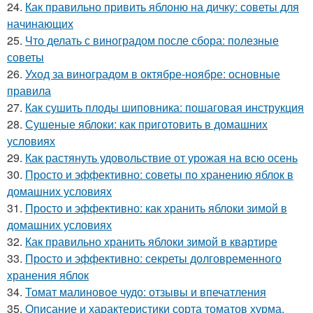
24.
Как правильно привить яблоню на дичку: советы для
начинающих
25.
Что делать с виноградом после сбора: полезные
советы
26.
Уход за виноградом в октябре-ноябре: основные
правила
27.
Как сушить плоды шиповника: пошаговая инструкция
28.
Сушеные яблоки: как приготовить в домашних
условиях
29.
Как растянуть удовольствие от урожая на всю осень
30.
Просто и эффективно: советы по хранению яблок в
домашних условиях
31.
Просто и эффективно: как хранить яблоки зимой в
домашних условиях
32.
Как правильно хранить яблоки зимой в квартире
33.
Просто и эффективно: секреты долговременного
хранения яблок
34.
Томат малиновое чудо: отзывы и впечатления
35.
Описание и характеристики сорта томатов хурма.