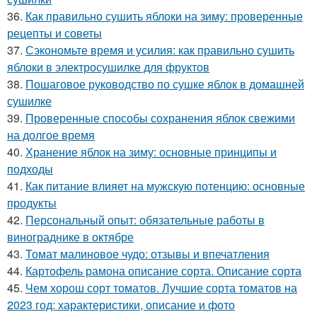
36.
Как правильно сушить яблоки на зиму: проверенные
рецепты и советы
37.
Сэкономьте время и усилия: как правильно сушить
яблоки в электросушилке для фруктов
38.
Пошаговое руководство по сушке яблок в домашней
сушилке
39.
Проверенные способы сохранения яблок свежими
на долгое время
40.
Хранение яблок на зиму: основные принципы и
подходы
41.
Как питание влияет на мужскую потенцию: основные
продукты
42.
Персональный опыт: обязательные работы в
винограднике в октябре
43.
Томат малиновое чудо: отзывы и впечатления
44.
Картофель рамона описание сорта. Описание сорта
45.
Чем хорош сорт томатов. Лучшие сорта томатов на
2023 год: характеристики, описание и фото