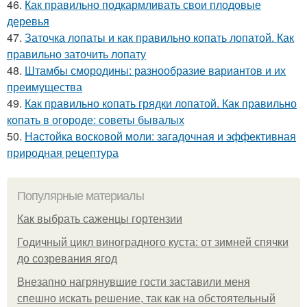
46.
Как правильно подкармливать свои плодовые
деревья
47.
Заточка лопаты и как правильно копать лопатой. Как
правильно заточить лопату
48.
Штамбы смородины: разнообразие вариантов и их
преимущества
49.
Как правильно копать грядки лопатой. Как правильно
копать в огороде: советы бывалых
50.
Настойка восковой моли: загадочная и эффективная
природная рецептура
Популярные материалы
Как выбрать саженцы гортензии
Годичный цикл виноградного куста: от зимней спячки
до созревания ягод
Внезапно нагрянувшие гости заставили меня
спешно искать решение, так как на обстоятельный