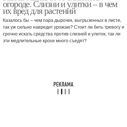
огороде. Слизни и улитки – в чем
их вред для растений
Казалось бы – чем пара дырочек, выгрызенных в листе,
так уж сильно навредит урожаю? Стоит ли бить тревогу и
срочно искать средства против слизней и улиток, так ли
эти медлительные крохи много съедят?