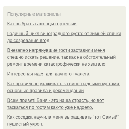
Популярные материалы
Как выбрать саженцы гортензии
Годичный цикл виноградного куста: от зимней спячки
до созревания ягод
Внезапно нагрянувшие гости заставили меня
спешно искать решение, так как на обстоятельный
ремонт времени катастрофически не хватало.
Интересная идея для дачного туалета.
Как правильно ухаживать за виноградными кустами:
основные правила и рекомендации
Всем привет! Баня - это наша страсть, но вот
таскаться по гостям как-то уже надоело.
Как соседка научила меня выращивать "тот Самый"
пушистый укроп.