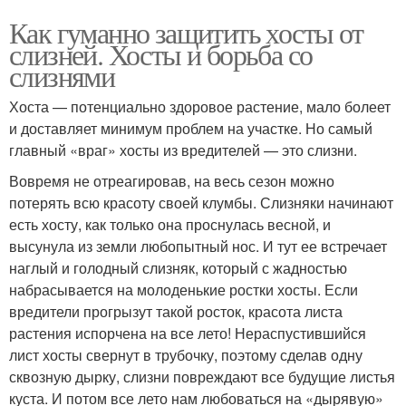
Как гуманно защитить хосты от
слизней. Хосты и борьба со
слизнями
Хоста — потенциально здоровое растение, мало болеет
и доставляет минимум проблем на участке. Но самый
главный «враг» хосты из вредителей — это слизни.
Вовремя не отреагировав, на весь сезон можно
потерять всю красоту своей клумбы. Слизняки начинают
есть хосту, как только она проснулась весной, и
высунула из земли любопытный нос. И тут ее встречает
наглый и голодный слизняк, который с жадностью
набрасывается на молоденькие ростки хосты. Если
вредители прогрызут такой росток, красота листа
растения испорчена на все лето! Нераспустившийся
лист хосты свернут в трубочку, поэтому сделав одну
сквозную дырку, слизни повреждают все будущие листья
куста. И потом все лето нам любоваться на «дырявую»