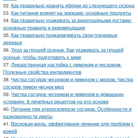
32.
Как правильно хранить яблоки до следующего сезона
33.
Как питание влияет на эрекцию: основные продукты
34.
Как правильно ухаживать за виноградными кустами:
основные правила и рекомендации
35.
Как правильно подкармливать свои плодовые
деревья
36.
Уход за грушей осенью. Как ухаживать за грушей
осенью, чтобы подготовить к зиме
37.
Лекарственная настойка с лимоном и чесноком.
Полезные свойства ингредиентов
38.
Чистка сосудов чесноком и лимоном с медом. Чистка
сосудов лимон чеснок мед
39.
Чистка сосудов чесноком и лимоном в домашних
условиях. 8 лечебных рецептов на его основе
40.
Питание при атеросклерозе сосудов. Особенности и
разновидности диеты
41.
Восковая моль: эффективное лечение для проблем с
кожей