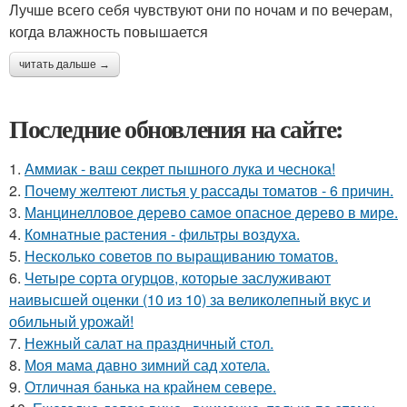
Лучше всего себя чувствуют они по ночам и по вечерам,
когда влажность повышается
читать дальше →
Последние обновления на сайте:
1.
Аммиак - ваш секрет пышного лука и чеснока!
2.
Почему желтеют листья у рассады томатов - 6 причин.
3.
Манцинелловое дерево самое опасное дерево в мире.
4.
Комнатные растения - фильтры воздуха.
5.
Несколько советов по выращиванию томатов.
6.
Четыре сорта огурцов, которые заслуживают
наивысшей оценки (10 из 10) за великолепный вкус и
обильный урожай!
7.
Нежный салат на праздничный стол.
8.
Моя мама давно зимний сад хотела.
9.
Отличная банька на крайнем севере.