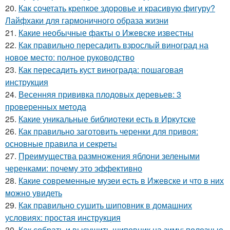
20.
Как сочетать крепкое здоровье и красивую фигуру?
Лайфхаки для гармоничного образа жизни
21.
Какие необычные факты о Ижевске известны
22.
Как правильно пересадить взрослый виноград на
новое место: полное руководство
23.
Как пересадить куст винограда: пошаговая
инструкция
24.
Весенняя прививка плодовых деревьев: 3
проверенных метода
25.
Какие уникальные библиотеки есть в Иркутске
26.
Как правильно заготовить черенки для привоя:
основные правила и секреты
27.
Преимущества размножения яблони зелеными
черенками: почему это эффективно
28.
Какие современные музеи есть в Ижевске и что в них
можно увидеть
29.
Как правильно сушить шиповник в домашних
условиях: простая инструкция
30.
Как собрать и высушить шиповник на зиму: полезные