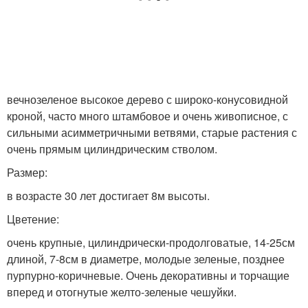
вечнозеленое высокое дерево с широко-конусовидной
кроной, часто много штамбовое и очень живописное, с
сильными асимметричными ветвями, старые растения с
очень прямым цилиндрическим стволом.
Размер:
в возрасте 30 лет достигает 8м высоты.
Цветение:
очень крупные, цилиндрически-продолговатые, 14-25см
длиной, 7-8см в диаметре, молодые зеленые, позднее
пурпурно-коричневые. Очень декоративны и торчащие
вперед и отогнутые желто-зеленые чешуйки.