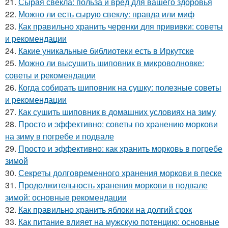
21.
Сырая свекла: польза и вред для вашего здоровья
22.
Можно ли есть сырую свеклу: правда или миф
23.
Как правильно хранить черенки для прививки: советы
и рекомендации
24.
Какие уникальные библиотеки есть в Иркутске
25.
Можно ли высушить шиповник в микроволновке:
советы и рекомендации
26.
Когда собирать шиповник на сушку: полезные советы
и рекомендации
27.
Как сушить шиповник в домашних условиях на зиму
28.
Просто и эффективно: советы по хранению моркови
на зиму в погребе и подвале
29.
Просто и эффективно: как хранить морковь в погребе
зимой
30.
Секреты долговременного хранения моркови в песке
31.
Продолжительность хранения моркови в подвале
зимой: основные рекомендации
32.
Как правильно хранить яблоки на долгий срок
33.
Как питание влияет на мужскую потенцию: основные