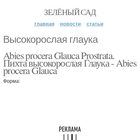
ЗЕЛЁНЫЙ САД
главная
новости
статьи
Высокорослая глаука
Abies procera Glauca Prostrata.
Пихта высокорослая Глаука - Abies
procera Glauca
Форма: