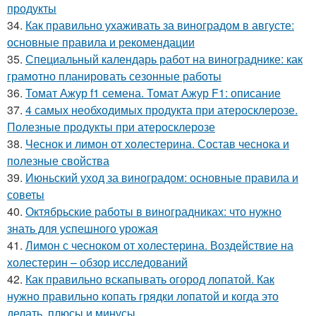
продукты
34.
Как правильно ухаживать за виноградом в августе:
основные правила и рекомендации
35.
Специальный календарь работ на винограднике: как
грамотно планировать сезонные работы
36.
Томат Ажур f1 семена. Томат Ажур F1: описание
37.
4 самых необходимых продукта при атеросклерозе.
Полезные продукты при атеросклерозе
38.
Чеснок и лимон от холестерина. Состав чеснока и
полезные свойства
39.
Июньский уход за виноградом: основные правила и
советы
40.
Октябрьские работы в виноградниках: что нужно
знать для успешного урожая
41.
Лимон с чесноком от холестерина. Воздействие на
холестерин – обзор исследований
42.
Как правильно вскапывать огород лопатой. Как
нужно правильно копать грядки лопатой и когда это
делать, плюсы и минусы