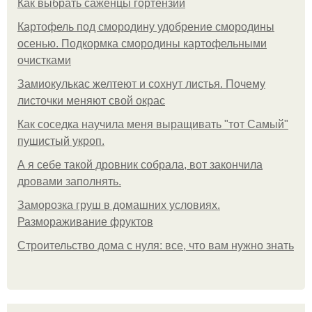
Как выбрать саженцы гортензии
Картофель под смородину удобрение смородины
осенью. Подкормка смородины картофельными
очистками
Замиокулькас желтеют и сохнут листья. Почему
листочки меняют свой окрас
Как соседка научила меня выращивать "тот Самый"
пушистый укроп.
А я себе такой дровник собрала, вот закончила
дровами заполнять.
Заморозка груш в домашних условиях.
Размораживание фруктов
Строительство дома с нуля: все, что вам нужно знать