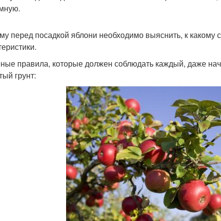
мную.
му перед посадкой яблони необходимо выяснить, к какому со
теристики.
ные правила, которые должен соблюдать каждый, даже на
тый грунт: