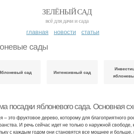
ЗЕЛЁНЫЙ САД
всё для дачи и сада
главная
новости
статьи
оневые сады
Инвести
Яблоневый сад
Интенсивный сад
яблоневы
ма посадки яблоневого сада. Основная с
я – это фруктовое дерево, которому для благоприятного р
ранства. И речь сейчас идет не только о наружной свободе,
льку с каждым годом они становятся все мощнее и больше,