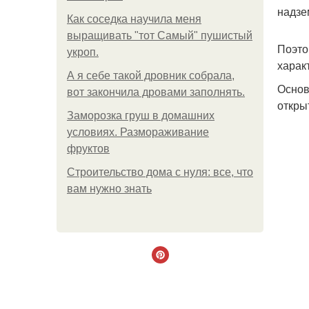
надзе
Как соседка научила меня
выращивать "тот Самый" пушистый
Поэто
укроп.
харак
А я себе такой дровник собрала,
Основ
вот закончила дровами заполнять.
откры
Заморозка груш в домашних
условиях. Размораживание
фруктов
Строительство дома с нуля: все, что
вам нужно знать