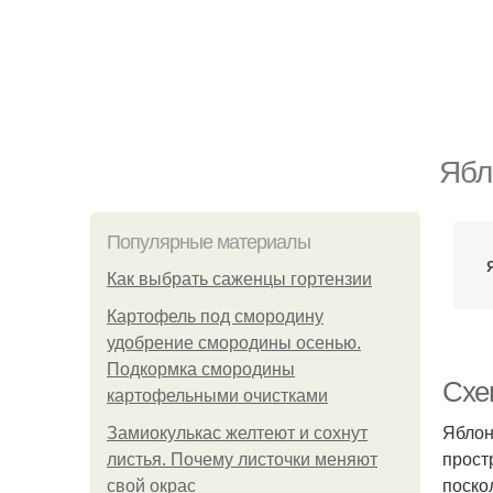
Ябл
Популярные материалы
Как выбрать саженцы гортензии
Картофель под смородину
удобрение смородины осенью.
Подкормка смородины
Схе
картофельными очистками
Яблон
Замиокулькас желтеют и сохнут
прост
листья. Почему листочки меняют
поско
свой окрас