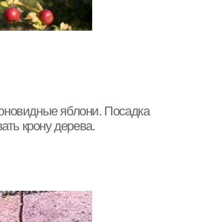
олоновидные яблони. Посадка
ать крону дерева.