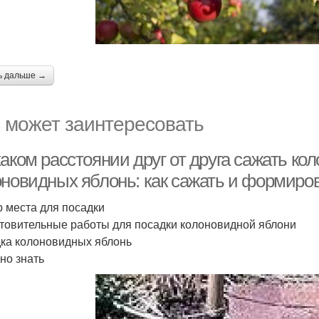
ь дальше →
 может заинтересовать
каком расстоянии друг от друга сажать к
оновидных яблонь: как сажать и формиров
 места для посадки
товительные работы для посадки колоновидной яблони
ка колоновидных яблонь
но знать