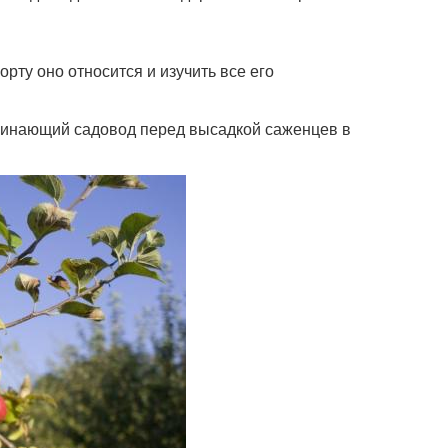
рту оно относится и изучить все его
чинающий садовод перед высадкой саженцев в