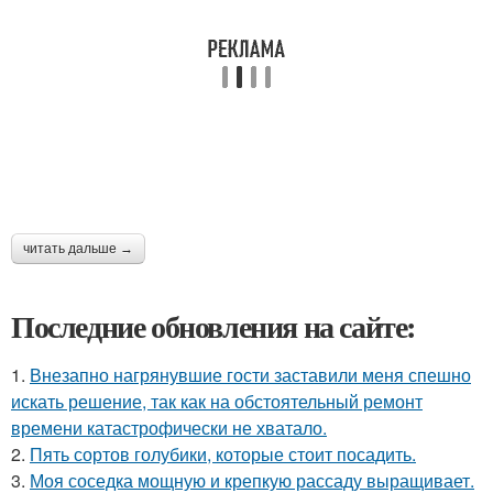
читать дальше →
Последние обновления на сайте:
1.
Внезапно нагрянувшие гости заставили меня спешно
искать решение, так как на обстоятельный ремонт
времени катастрофически не хватало.
2.
Пять сортов голубики, которые стоит посадить.
3.
Моя соседка мощную и крепкую рассаду выращивает.