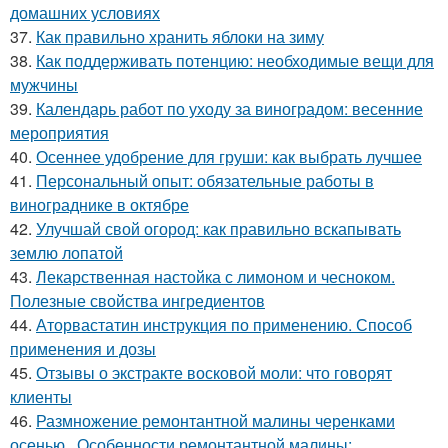
домашних условиях
37.
Как правильно хранить яблоки на зиму
38.
Как поддерживать потенцию: необходимые вещи для
мужчины
39.
Календарь работ по уходу за виноградом: весенние
мероприятия
40.
Осеннее удобрение для груши: как выбрать лучшее
41.
Персональный опыт: обязательные работы в
винограднике в октябре
42.
Улучшай свой огород: как правильно вскапывать
землю лопатой
43.
Лекарственная настойка с лимоном и чесноком.
Полезные свойства ингредиентов
44.
Аторвастатин инструкция по применению. Способ
применения и дозы
45.
Отзывы о экстракте восковой моли: что говорят
клиенты
46.
Размножение ремонтантной малины черенками
осенью.. Особенности ремонтантной малины: