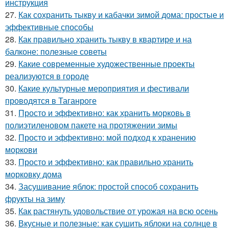
инструкция
27.
Как сохранить тыкву и кабачки зимой дома: простые и
эффективные способы
28.
Как правильно хранить тыкву в квартире и на
балконе: полезные советы
29.
Какие современные художественные проекты
реализуются в городе
30.
Какие культурные мероприятия и фестивали
проводятся в Таганроге
31.
Просто и эффективно: как хранить морковь в
полиэтиленовом пакете на протяжении зимы
32.
Просто и эффективно: мой подход к хранению
моркови
33.
Просто и эффективно: как правильно хранить
морковку дома
34.
Засушивание яблок: простой способ сохранить
фрукты на зиму
35.
Как растянуть удовольствие от урожая на всю осень
36.
Вкусные и полезные: как сушить яблоки на солнце в