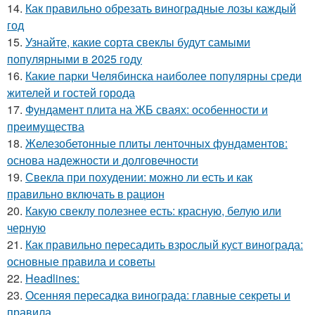
14.
Как правильно обрезать виноградные лозы каждый
год
15.
Узнайте, какие сорта свеклы будут самыми
популярными в 2025 году
16.
Какие парки Челябинска наиболее популярны среди
жителей и гостей города
17.
Фундамент плита на ЖБ сваях: особенности и
преимущества
18.
Железобетонные плиты ленточных фундаментов:
основа надежности и долговечности
19.
Свекла при похудении: можно ли есть и как
правильно включать в рацион
20.
Какую свеклу полезнее есть: красную, белую или
черную
21.
Как правильно пересадить взрослый куст винограда:
основные правила и советы
22.
Headlines:
23.
Осенняя пересадка винограда: главные секреты и
правила