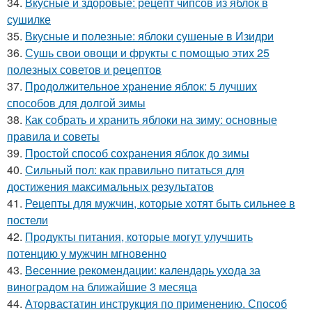
34.
Вкусные и здоровые: рецепт чипсов из яблок в
сушилке
35.
Вкусные и полезные: яблоки сушеные в Изидри
36.
Сушь свои овощи и фрукты с помощью этих 25
полезных советов и рецептов
37.
Продолжительное хранение яблок: 5 лучших
способов для долгой зимы
38.
Как собрать и хранить яблоки на зиму: основные
правила и советы
39.
Простой способ сохранения яблок до зимы
40.
Сильный пол: как правильно питаться для
достижения максимальных результатов
41.
Рецепты для мужчин, которые хотят быть сильнее в
постели
42.
Продукты питания, которые могут улучшить
потенцию у мужчин мгновенно
43.
Весенние рекомендации: календарь ухода за
виноградом на ближайшие 3 месяца
44.
Аторвастатин инструкция по применению. Способ