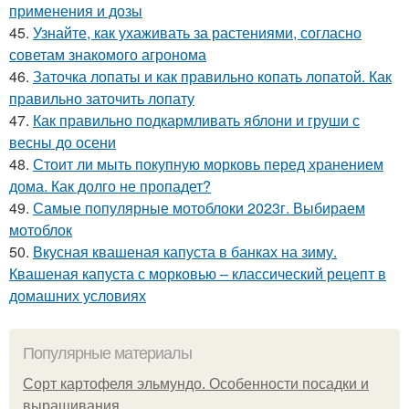
применения и дозы
45.
Узнайте, как ухаживать за растениями, согласно
советам знакомого агронома
46.
Заточка лопаты и как правильно копать лопатой. Как
правильно заточить лопату
47.
Как правильно подкармливать яблони и груши с
весны до осени
48.
Стоит ли мыть покупную морковь перед хранением
дома. Как долго не пропадет?
49.
Самые популярные мотоблоки 2023г. Выбираем
мотоблок
50.
Вкусная квашеная капуста в банках на зиму.
Квашеная капуста с морковью – классический рецепт в
домашних условиях
Популярные материалы
Сорт картофеля эльмундо. Особенности посадки и
выращивания