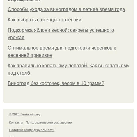
Способы ухода за виноградом в летнее время года
Как выбрать саженцы гортензии
Подкормка яблони весной: секреты успешного
урожая
Оптимальное время для подготовки черенков к
весенней прививке
Как правильно копать яму лопатой. Как выкопать яму
под столб
Виноград без косточек, весом в 10 грамм?
© 2026 Зелёный сад
Контакты
Пользовательское соглашение
Политика конфидециальности