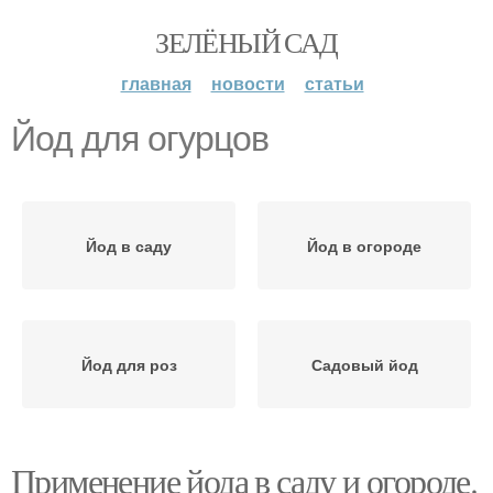
ЗЕЛЁНЫЙ САД
главная
новости
статьи
Йод для огурцов
Йод в саду
Йод в огороде
Йод для роз
Садовый йод
Применение йода в саду и огороде.