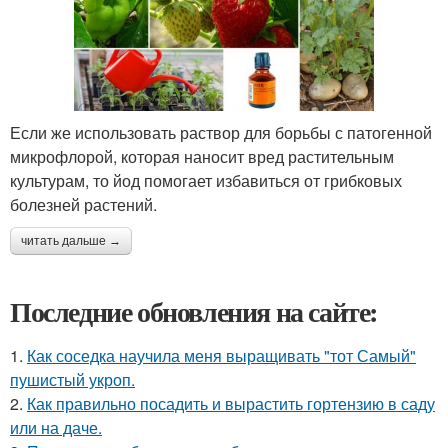
Если же использовать раствор для борьбы с патогенной
микрофлорой, которая наносит вред растительным
культурам, то йод помогает избавиться от грибковых
болезней растений.
читать дальше →
Последние обновления на сайте:
1.
Как соседка научила меня выращивать "тот Самый"
пушистый укроп.
2.
Как правильно посадить и вырастить гортензию в саду
или на даче.