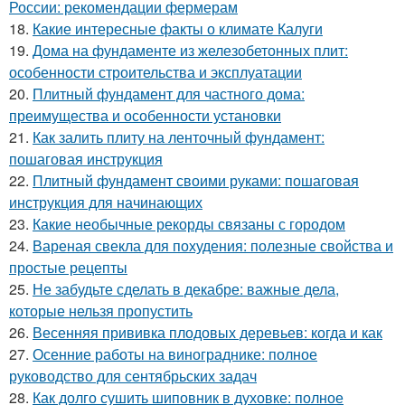
России: рекомендации фермерам
18.
Какие интересные факты о климате Калуги
19.
Дома на фундаменте из железобетонных плит:
особенности строительства и эксплуатации
20.
Плитный фундамент для частного дома:
преимущества и особенности установки
21.
Как залить плиту на ленточный фундамент:
пошаговая инструкция
22.
Плитный фундамент своими руками: пошаговая
инструкция для начинающих
23.
Какие необычные рекорды связаны с городом
24.
Вареная свекла для похудения: полезные свойства и
простые рецепты
25.
Не забудьте сделать в декабре: важные дела,
которые нельзя пропустить
26.
Весенняя прививка плодовых деревьев: когда и как
27.
Осенние работы на винограднике: полное
руководство для сентябрьских задач
28.
Как долго сушить шиповник в духовке: полное