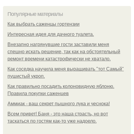
Популярные материалы
Как выбрать саженцы гортензии
Интересная идея для дачного туалета.
Внезапно нагрянувшие гости заставили меня
спешно искать решение, так как на обстоятельный
ремонт времени катастрофически не хватало.
Как соседка научила меня выращивать "тот Самый"
пушистый укроп.
Как правильно посадить колоновидную яблоню.
Правила покупки саженцев
Аммиак - ваш секрет пышного лука и чеснока!
Всем привет! Баня - это наша страсть, но вот
таскаться по гостям как-то уже надоело.