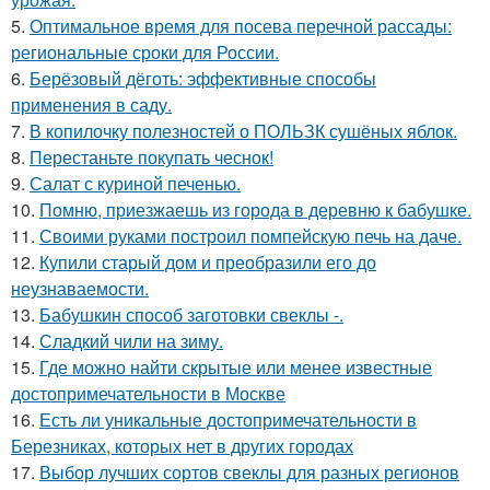
5.
Оптимальное время для посева перечной рассады:
региональные сроки для России.
6.
Берёзовый дёготь: эффективные способы
применения в саду.
7.
В копилочку полезностей о ПОЛЬЗК сушёных яблок.
8.
Перестаньте покупать чеснок!
9.
Салат с куриной печенью.
10.
Помню, приезжаешь из города в деревню к бабушке.
11.
Своими руками построил помпейскую печь на даче.
12.
Купили старый дом и преобразили его до
неузнаваемости.
13.
Бабушкин способ заготовки свеклы -.
14.
Сладкий чили на зиму.
15.
Где можно найти скрытые или менее известные
достопримечательности в Москве
16.
Есть ли уникальные достопримечательности в
Березниках, которых нет в других городах
17.
Выбор лучших сортов свеклы для разных регионов