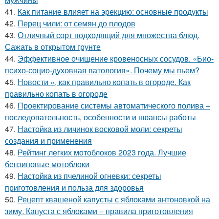
41.
Как питание влияет на эрекцию: основные продукты
42.
Перец чили: от семян до плодов
43.
Отличный сорт подходящий для множества блюд.
Сажать в открытом грунте
44.
Эффективное очищение кровеносных сосудов. «Био-
психо-социо-духовная патология». Почему мы пьем?
45.
Новости », как правильно копать в огороде. Как
правильно копать в огороде
46.
Проектирование системы автоматического полива –
последовательность, особенности и нюансы работы
47.
Настойка из личинок восковой моли: секреты
создания и применения
48.
Рейтинг легких мотоблоков 2023 года. Лучшие
бензиновые мотоблоки
49.
Настойка из пчелиной огневки: секреты
приготовления и польза для здоровья
50.
Рецепт квашеной капусты с яблоками антоновкой на
зиму. Капуста с яблоками – правила приготовления