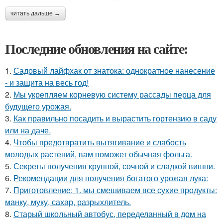
читать дальше →
Последние обновления на сайте:
1.
Садовый лайфхак от знатока: однократное нанесение
- и защита на весь год!
2.
Мы укрепляем корневую систему рассады перца для
будущего урожая.
3.
Как правильно посадить и вырастить гортензию в саду
или на даче.
4.
Чтобы предотвратить вытягивание и слабость
молодых растений, вам поможет обычная фольга.
5.
Секреты получения крупной, сочной и сладкой вишни.
6.
Рекомендации для получения богатого урожая лука:
7.
Приготовление: 1. мы смешиваем все сухие продукты:
манку, муку, сахар, разрыхлитель.
8.
Старый школьный автобус, переделанный в дом на