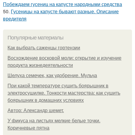
Побеждаем гусениц на капусте народными средства
50.
Гусеницы на капусте бывают разные. Описание
вредителя
Популярные материалы
Как выбрать саженцы гортензии
Восхождение восковой моли: открытие и изучение
продукта жизнедеятельности
Шелуха семечек, как удобрение. Мульча
При какой температуре сушить боярышник в
электросушилке. Тонкости мастерства: как сушить
боярышник в домашних условиях
Автор: Александр шемет.
У фикуса на листьях мелкие белые точки.
Коричневые пятна