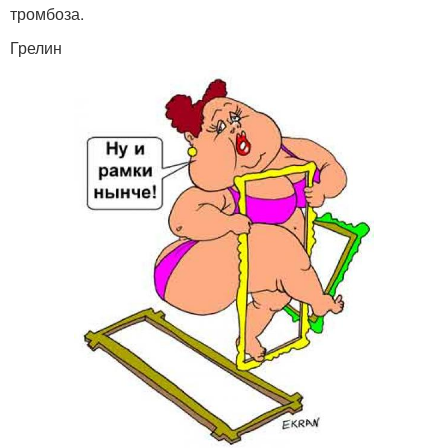
тромбоза.
Грелин