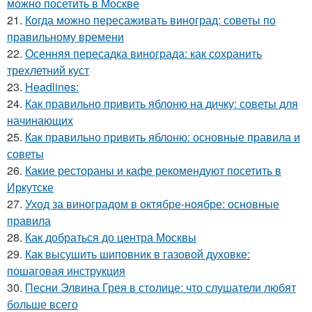
можно посетить в Москве
21.
Когда можно пересаживать виноград: советы по
правильному времени
22.
Осенняя пересадка винограда: как сохранить
трехлетний куст
23.
Headlines:
24.
Как правильно привить яблоню на дичку: советы для
начинающих
25.
Как правильно привить яблоню: основные правила и
советы
26.
Какие рестораны и кафе рекомендуют посетить в
Иркутске
27.
Уход за виноградом в октябре-ноябре: основные
правила
28.
Как добраться до центра Москвы
29.
Как высушить шиповник в газовой духовке:
пошаговая инструкция
30.
Песни Элвина Грея в столице: что слушатели любят
больше всего