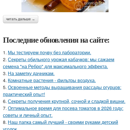
читать дальше →
Последние обновления на сайте:
1.
Мы тестируем почву без лаборатории.
2.
Секреты обильного урожая кабачков: мы сажаем
семена "на Ребро" для максимального эффекта.
3.
На заметку дачникам.
4.
Комнатные растения - фильтры воздуха.
5.
Освоенные методы выращивания рассады огурцов:
практический опыт!
6.
Секреты получения крупной, сочной и сладкой вишни.
7.
Оптимальное время для посева томатов в 2026 году:
советы и личный опыт.
8.
Наш папка самый лучший - своими руками детский
уголок.