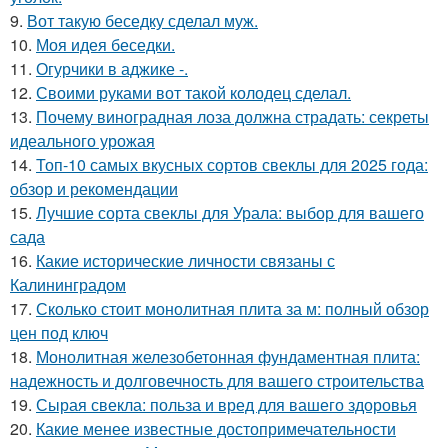
9.
Вот такую беседку сделал муж.
10.
Моя идея беседки.
11.
Огурчики в аджике -.
12.
Своими руками вот такой колодец сделал.
13.
Почему виноградная лоза должна страдать: секреты
идеального урожая
14.
Топ-10 самых вкусных сортов свеклы для 2025 года:
обзор и рекомендации
15.
Лучшие сорта свеклы для Урала: выбор для вашего
сада
16.
Какие исторические личности связаны с
Калининградом
17.
Сколько стоит монолитная плита за м: полный обзор
цен под ключ
18.
Монолитная железобетонная фундаментная плита:
надежность и долговечность для вашего строительства
19.
Сырая свекла: польза и вред для вашего здоровья
20.
Какие менее известные достопримечательности