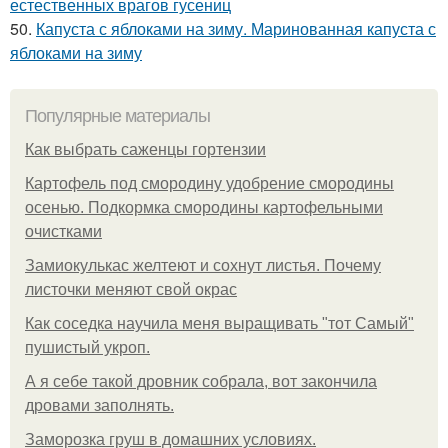
естественных врагов гусениц
50.
Капуста с яблоками на зиму. Маринованная капуста с
яблоками на зиму
Популярные материалы
Как выбрать саженцы гортензии
Картофель под смородину удобрение смородины
осенью. Подкормка смородины картофельными
очистками
Замиокулькас желтеют и сохнут листья. Почему
листочки меняют свой окрас
Как соседка научила меня выращивать "тот Самый"
пушистый укроп.
А я себе такой дровник собрала, вот закончила
дровами заполнять.
Заморозка груш в домашних условиях.