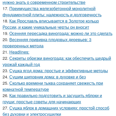
нужно знать о современном строительстве
17.
Преимущества железобетонной монолитной
фундаментной плиты: надежность и долговечность
18.
Как Ярославль вписывается в Золотое кольцо
России, и какие уникальные черты он вносит
19.
Осенняя пересадка винограда: можно ли это сделать
20.
Весенняя прививка плодовых деревьев: 3
проверенных метода
21.
Headlines:
22.
Секреты обрезки винограда: как обеспечить щедрый
урожай каждый год
23.
Сушка ягод дома: простые и эффективные методы
24.
Сушим шиповник дома: в духовке и без
25.
Сколько времени тыква сохраняет свежесть при
комнатной температуре
26.
Как правильно подготовить и засушить яблоки и
груши: простые советы для начинающих
27.
Сушка яблок в домашних условиях: простой способ
без духовки и электросушилки