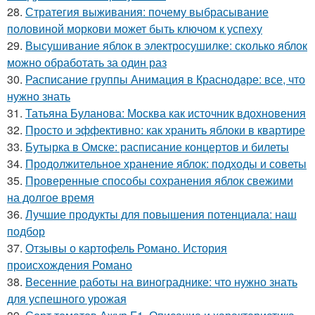
28.
Стратегия выживания: почему выбрасывание
половиной моркови может быть ключом к успеху
29.
Высушивание яблок в электросушилке: сколько яблок
можно обработать за один раз
30.
Расписание группы Анимация в Краснодаре: все, что
нужно знать
31.
Татьяна Буланова: Москва как источник вдохновения
32.
Просто и эффективно: как хранить яблоки в квартире
33.
Бутырка в Омске: расписание концертов и билеты
34.
Продолжительное хранение яблок: подходы и советы
35.
Проверенные способы сохранения яблок свежими
на долгое время
36.
Лучшие продукты для повышения потенциала: наш
подбор
37.
Отзывы о картофель Романо. История
происхождения Романо
38.
Весенние работы на винограднике: что нужно знать
для успешного урожая