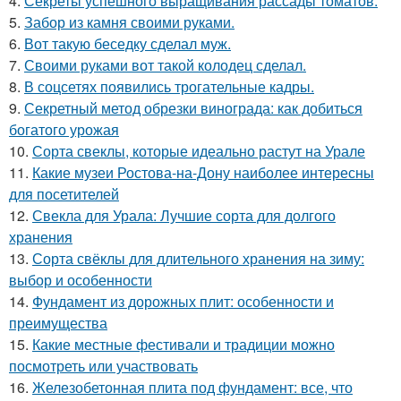
4.
Секреты успешного выращивания рассады томатов.
5.
Забор из камня своими руками.
6.
Вот такую беседку сделал муж.
7.
Своими руками вот такой колодец сделал.
8.
В соцсетях появились трогательные кадры.
9.
Секретный метод обрезки винограда: как добиться
богатого урожая
10.
Сорта свеклы, которые идеально растут на Урале
11.
Какие музеи Ростова-на-Дону наиболее интересны
для посетителей
12.
Свекла для Урала: Лучшие сорта для долгого
хранения
13.
Сорта свёклы для длительного хранения на зиму:
выбор и особенности
14.
Фундамент из дорожных плит: особенности и
преимущества
15.
Какие местные фестивали и традиции можно
посмотреть или участвовать
16.
Железобетонная плита под фундамент: все, что