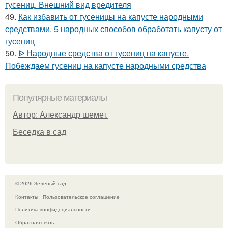
гусениц. Внешний вид вредителя
49.
Как избавить от гусеницы на капусте народными
средствами. 5 народных способов обработать капусту от
гусениц
50.
ᐉ Народные средства от гусениц на капусте.
Побеждаем гусениц на капусте народными средства
Популярные материалы
Автор: Александр шемет.
Беседка в сад
© 2026 Зелёный сад
Контакты
Пользовательское соглашение
Политика конфидециальности
Обратная связь