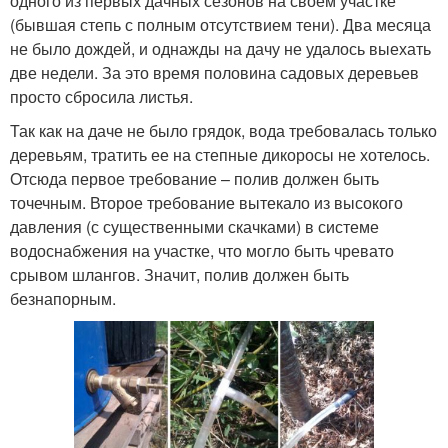
одного из первых дачных сезонов на своем участке
(бывшая степь с полным отсутствием тени). Два месяца
не было дождей, и однажды на дачу не удалось выехать
две недели. За это время половина садовых деревьев
просто сбросила листья.
Так как на даче не было грядок, вода требовалась только
деревьям, тратить ее на степные дикоросы не хотелось.
Отсюда первое требование – полив должен быть
точечным. Второе требование вытекало из высокого
давления (с существенными скачками) в системе
водоснабжения на участке, что могло быть чревато
срывом шлангов. Значит, полив должен быть
безнапорным.