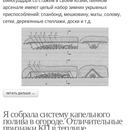
Виноградари со стажем в своем хозяйственном
арсенале имеют целый набор зимних укрывных
приспособлений: спанбонд, мешковину, маты, солому,
сетки, деревянные стеллажи, доски и т.д.
читать дальше →
Я собрала систему капельного
полива в огороде. Отличительные
признаки КП в теплице