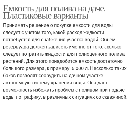
Емкость для полива на даче.
Емкости для капельного
Капельный полив
Пластиковые варианты
полива
Принимать решение о покупке емкости для воды
следует с учетом того, какой расход жидкости
потребуется для снабжения участка водой. Объем
Бак для полива
резервуара должен зависеть именно от того, сколько
следует потратить жидкости для полноценного полива
растений. Для этого понадобится емкость достаточно
большого размера, к примеру, 5 000 л. Несколько таких
баков позволят соорудить на дачном участке
автономную систему хранения воды. Она дает
возможность избежать проблем с поливом при подаче
воды по графику, в различных ситуациях со скважиной.