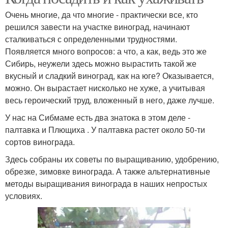
Очень многие, да что многие - практически все, кто
решился завести на участке виноград, начинают
сталкиваться с определенными трудностями.
Появляется много вопросов: а что, а как, ведь это же
Сибирь, неужели здесь можно вырастить такой же
вкусный и сладкий виноград, как на юге? Оказывается,
можно. Он вырастает нисколько не хуже, а учитывая
весь героический труд, вложенный в него, даже лучше.
У нас на Сибмаме есть два знатока в этом деле -
палтавка и Плющиха . У палтавка растет около 50-ти
сортов винограда.
Здесь собраны их советы по выращиванию, удобрению,
обрезке, зимовке винограда. А также альтернативные
методы выращивания винограда в наших непростых
условиях.