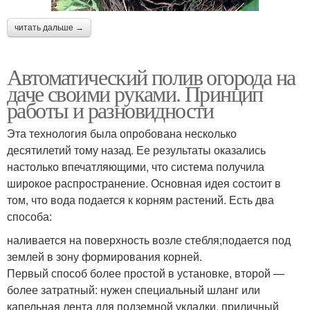
читать дальше →
Автоматический полив огорода на
даче своими руками. Принцип
работы и разновидности
Эта технология была опробована несколько
десятилетий тому назад. Ее результаты оказались
настолько впечатляющими, что система получила
широкое распространение. Основная идея состоит в
том, что вода подается к корням растений. Есть два
способа:
наливается на поверхность возле стебля;подается под
землей в зону формирования корней.
Первый способ более простой в установке, второй —
более затратный: нужен специальный шланг или
капельная лента для подземной укладки, приличный