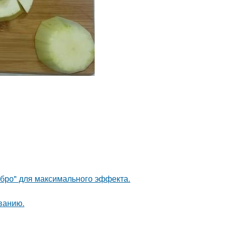
ебро" для максимального эффекта.
ванию.