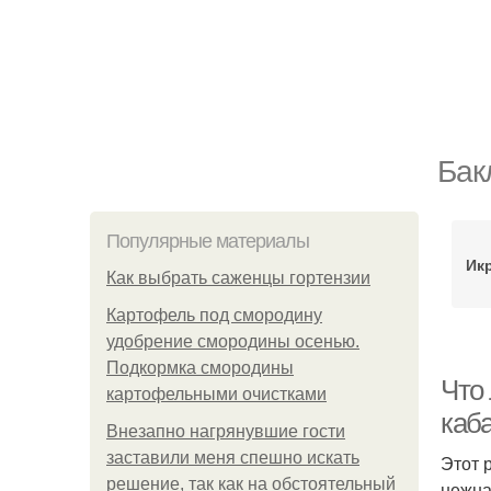
Бак
Популярные материалы
Ик
Как выбрать саженцы гортензии
Картофель под смородину
удобрение смородины осенью.
Подкормка смородины
Что 
картофельными очистками
каб
Внезапно нагрянувшие гости
заставили меня спешно искать
Этот 
решение, так как на обстоятельный
нежна