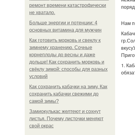
ремонт времени катастрофически
поряд
не хватало.
Нам п
Больше энергии и потенции: 4
основных витамина для мужчин
Кабач
гр.Со
Как готовить морковь и свеклу к
вкусу
зимнему хранению. Сочные
Приго
корнеплоды до весны и даже
дольше! Как сохранить морковь и
1. Ка
свёклу зимой: способы для разных
обяза
условий
Как сохранить кабачки на зиму. Как
сохранить кабачки свежими до
самой зимы?
Замиокулькас желтеют и сохнут
листья. Почему листочки меняют
свой окрас