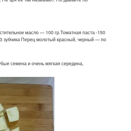
астительное масло — 100 гр.Томатная паста -150
3 зубчика Перец молотый красный, черный — по
рубые семена и очень мягкая середина,