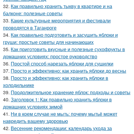
32.
Как правильно хранить тыкву в квартире и на
балконе: полезные советы
33.
Какие культурные мероприятия и фестивали
проводятся в Таганроге
34.
Как правильно подготовить и засушить яблоки и
груши: простые советы для начинающих
35.
Как приготовить вкусные и полезные сухофрукты в
домашних условиях: простое руководство
36.
Простой способ нарезать яблоки для сушилки
37.
Просто и эффективно: как хранить яблоки до весны
38.
Просто и эффективно: как хранить яблоки в
холодильнике
39.
Продолжительное хранение яблок: подходы и советы
40.
Заголовок 1: Как правильно хранить яблоки в
домашних условиях зимой
41.
Ни в коем случае не мыть: почему мытьё может
навредить вашему здоровью
42.
Весенние рекомендации: календарь ухода за