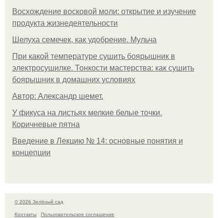
Восхождение восковой моли: открытие и изучение
продукта жизнедеятельности
Шелуха семечек, как удобрение. Мульча
При какой температуре сушить боярышник в
электросушилке. Тонкости мастерства: как сушить
боярышник в домашних условиях
Автор: Александр шемет.
У фикуса на листьях мелкие белые точки.
Коричневые пятна
Введение в Лекцию № 14: основные понятия и
концепции
© 2026 Зелёный сад
Контакты
Пользовательское соглашение