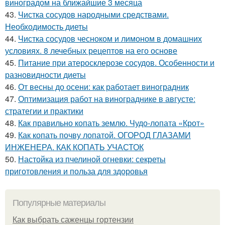
виноградом на ближайшие 3 месяца
43.
Чистка сосудов народными средствами.
Необходимость диеты
44.
Чистка сосудов чесноком и лимоном в домашних
условиях. 8 лечебных рецептов на его основе
45.
Питание при атеросклерозе сосудов. Особенности и
разновидности диеты
46.
От весны до осени: как работает виноградник
47.
Оптимизация работ на винограднике в августе:
стратегии и практики
48.
Как правильно копать землю. Чудо-лопата «Крот»
49.
Как копать почву лопатой. ОГОРОД ГЛАЗАМИ
ИНЖЕНЕРА. КАК КОПАТЬ УЧАСТОК
50.
Настойка из пчелиной огневки: секреты
приготовления и польза для здоровья
Популярные материалы
Как выбрать саженцы гортензии