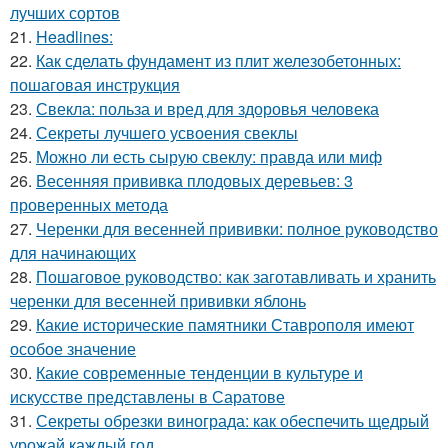
лучших сортов
21.
Headlines:
22.
Как сделать фундамент из плит железобетонных:
пошаговая инструкция
23.
Свекла: польза и вред для здоровья человека
24.
Секреты лучшего усвоения свеклы
25.
Можно ли есть сырую свеклу: правда или миф
26.
Весенняя прививка плодовых деревьев: 3
проверенных метода
27.
Черенки для весенней прививки: полное руководство
для начинающих
28.
Пошаговое руководство: как заготавливать и хранить
черенки для весенней прививки яблонь
29.
Какие исторические памятники Ставрополя имеют
особое значение
30.
Какие современные тенденции в культуре и
искусстве представлены в Саратове
31.
Секреты обрезки винограда: как обеспечить щедрый
урожай каждый год