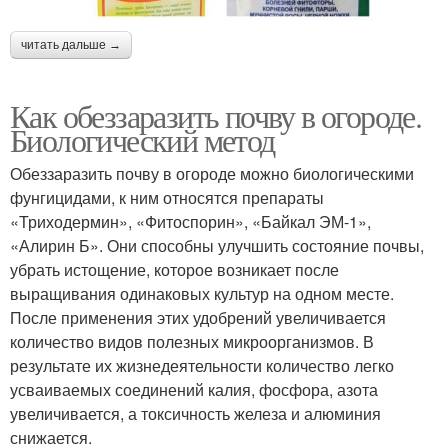
читать дальше →
Как обеззаразить почву в огороде.
Биологический метод
Обеззаразить почву в огороде можно биологическими
фунгицидами, к ним относятся препараты
«Триходермин», «Фитоспорин», «Байкал ЭМ-1»,
«Алирин Б». Они способны улучшить состояние почвы,
убрать истощение, которое возникает после
выращивания одинаковых культур на одном месте.
После применения этих удобрений увеличивается
количество видов полезных микроорганизмов. В
результате их жизнедеятельности количество легко
усваиваемых соединений калия, фосфора, азота
увеличивается, а токсичность железа и алюминия
снижается.