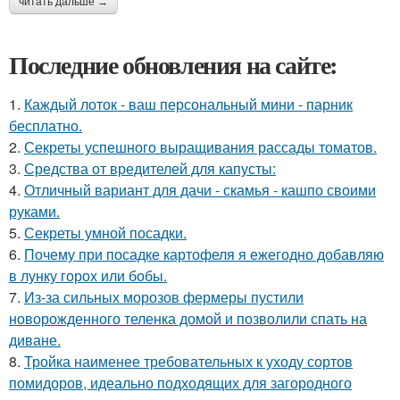
читать дальше →
Последние обновления на сайте:
1.
Каждый лоток - ваш персональный мини - парник
бесплатно.
2.
Секреты успешного выращивания рассады томатов.
3.
Средства от вредителей для капусты:
4.
Отличный вариант для дачи - скамья - кашпо своими
руками.
5.
Секреты умной посадки.
6.
Почему при посадке картофеля я ежегодно добавляю
в лунку горох или бобы.
7.
Из-за сильных морозов фермеры пустили
новорожденного теленка домой и позволили спать на
диване.
8.
Тройка наименее требовательных к уходу сортов
помидоров, идеально подходящих для загородного