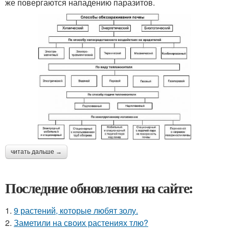
же повергаются нападению паразитов.
читать дальше →
Последние обновления на сайте:
1.
9 растений, которые любят золу.
2.
Заметили на своих растениях тлю?