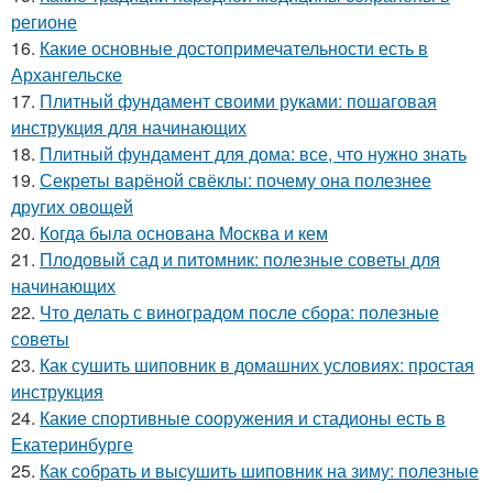
регионе
16.
Какие основные достопримечательности есть в
Архангельске
17.
Плитный фундамент своими руками: пошаговая
инструкция для начинающих
18.
Плитный фундамент для дома: все, что нужно знать
19.
Секреты варёной свёклы: почему она полезнее
других овощей
20.
Когда была основана Москва и кем
21.
Плодовый сад и питомник: полезные советы для
начинающих
22.
Что делать с виноградом после сбора: полезные
советы
23.
Как сушить шиповник в домашних условиях: простая
инструкция
24.
Какие спортивные сооружения и стадионы есть в
Екатеринбурге
25.
Как собрать и высушить шиповник на зиму: полезные