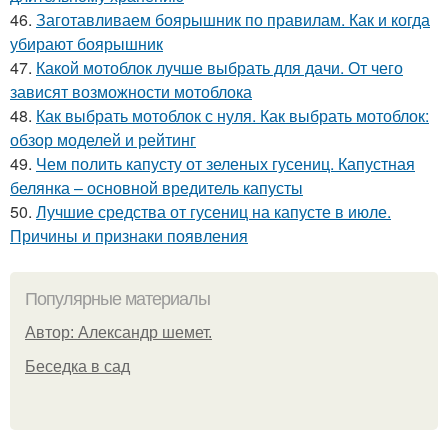
46.
Заготавливаем боярышник по правилам. Как и когда
убирают боярышник
47.
Какой мотоблок лучше выбрать для дачи. От чего
зависят возможности мотоблока
48.
Как выбрать мотоблок с нуля. Как выбрать мотоблок:
обзор моделей и рейтинг
49.
Чем полить капусту от зеленых гусениц. Капустная
белянка – основной вредитель капусты
50.
Лучшие средства от гусениц на капусте в июле.
Причины и признаки появления
Популярные материалы
Автор: Александр шемет.
Беседка в сад