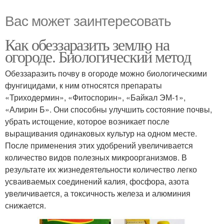
Вас может заинтересовать
Как обеззаразить землю на
огороде. Биологический метод
Обеззаразить почву в огороде можно биологическими
фунгицидами, к ним относятся препараты
«Триходермин», «Фитоспорин», «Байкал ЭМ-1»,
«Алирин Б». Они способны улучшить состояние почвы,
убрать истощение, которое возникает после
выращивания одинаковых культур на одном месте.
После применения этих удобрений увеличивается
количество видов полезных микроорганизмов. В
результате их жизнедеятельности количество легко
усваиваемых соединений калия, фосфора, азота
увеличивается, а токсичность железа и алюминия
снижается.