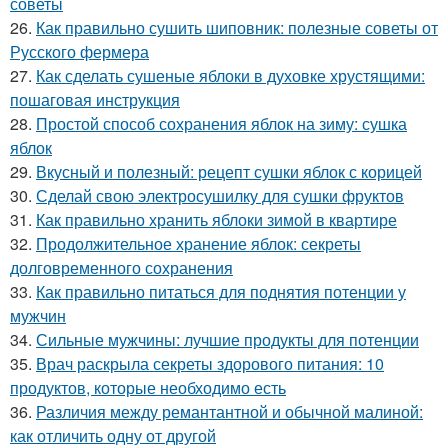
советы
26.
Как правильно сушить шиповник: полезные советы от
Русского фермера
27.
Как сделать сушеные яблоки в духовке хрустящими:
пошаговая инструкция
28.
Простой способ сохранения яблок на зиму: сушка
яблок
29.
Вкусный и полезный: рецепт сушки яблок с корицей
30.
Сделай свою электросушилку для сушки фруктов
31.
Как правильно хранить яблоки зимой в квартире
32.
Продолжительное хранение яблок: секреты
долговременного сохранения
33.
Как правильно питаться для поднятия потенции у
мужчин
34.
Сильные мужчины: лучшие продукты для потенции
35.
Врач раскрыла секреты здорового питания: 10
продуктов, которые необходимо есть
36.
Различия между ремантантной и обычной малиной:
как отличить одну от другой