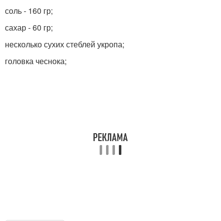
соль - 160 гр;
сахар - 60 гр;
несколько сухих стеблей укропа;
головка чеснока;