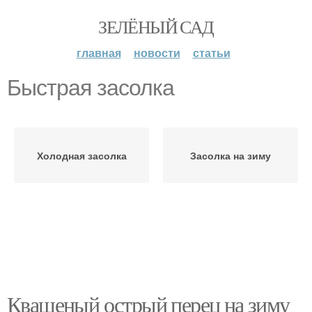
ЗЕЛЁНЫЙ САД
главная
новости
статьи
Быстрая засолка
Холодная засолка
Засолка на зиму
Квашеный острый перец на зиму