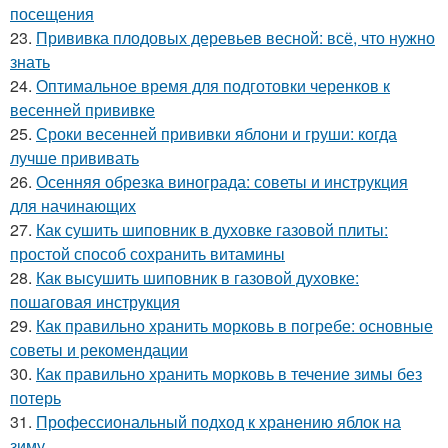
посещения
23.
Прививка плодовых деревьев весной: всё, что нужно
знать
24.
Оптимальное время для подготовки черенков к
весенней прививке
25.
Сроки весенней прививки яблони и груши: когда
лучше прививать
26.
Осенняя обрезка винограда: советы и инструкция
для начинающих
27.
Как сушить шиповник в духовке газовой плиты:
простой способ сохранить витамины
28.
Как высушить шиповник в газовой духовке:
пошаговая инструкция
29.
Как правильно хранить морковь в погребе: основные
советы и рекомендации
30.
Как правильно хранить морковь в течение зимы без
потерь
31.
Профессиональный подход к хранению яблок на
зиму