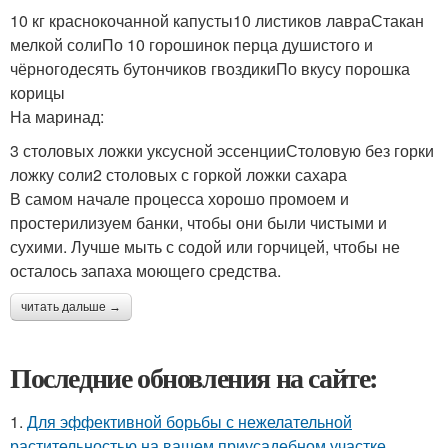
10 кг краснокочанной капусты10 листиков лавраСтакан
мелкой солиПо 10 горошинок перца душистого и
чёрногодесять бутончиков гвоздикиПо вкусу порошка
корицы
На маринад:
3 столовых ложки уксусной эссенцииСтоловую без горки
ложку соли2 столовых с горкой ложки сахара
В самом начале процесса хорошо промоем и
простерилизуем банки, чтобы они были чистыми и
сухими. Лучше мыть с содой или горчицей, чтобы не
осталось запаха моющего средства.
читать дальше →
Последние обновления на сайте:
1.
Для эффективной борьбы с нежелательной
растительностью на вашем приусадебном участке