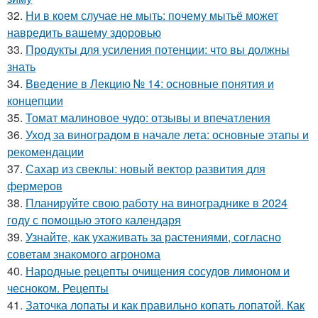
32.
Ни в коем случае не мыть: почему мытьё может
навредить вашему здоровью
33.
Продукты для усиления потенции: что вы должны
знать
34.
Введение в Лекцию № 14: основные понятия и
концепции
35.
Томат малиновое чудо: отзывы и впечатления
36.
Уход за виноградом в начале лета: основные этапы и
рекомендации
37.
Сахар из свеклы: новый вектор развития для
фермеров
38.
Планируйте свою работу на винограднике в 2024
году с помощью этого календаря
39.
Узнайте, как ухаживать за растениями, согласно
советам знакомого агронома
40.
Народные рецепты очищения сосудов лимоном и
чесноком. Рецепты
41.
Заточка лопаты и как правильно копать лопатой. Как