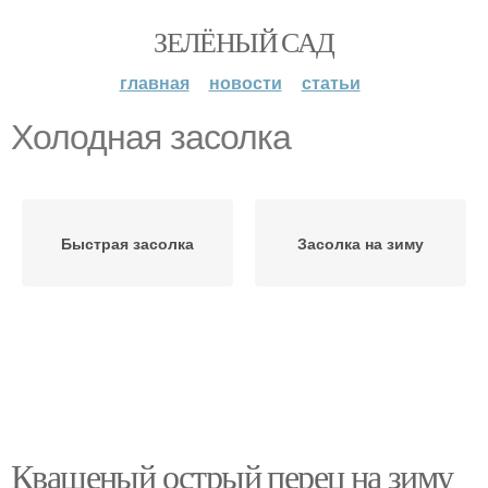
ЗЕЛЁНЫЙ САД
главная
новости
статьи
Холодная засолка
Быстрая засолка
Засолка на зиму
Квашеный острый перец на зиму