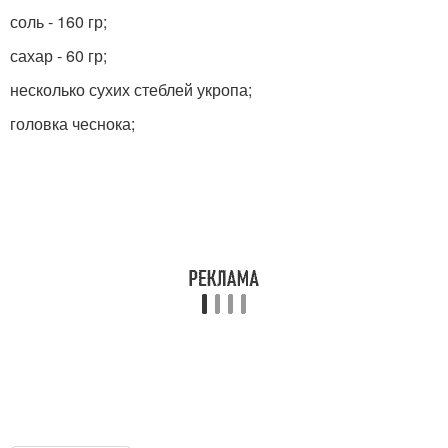
соль - 160 гр;
сахар - 60 гр;
несколько сухих стеблей укропа;
головка чеснока;