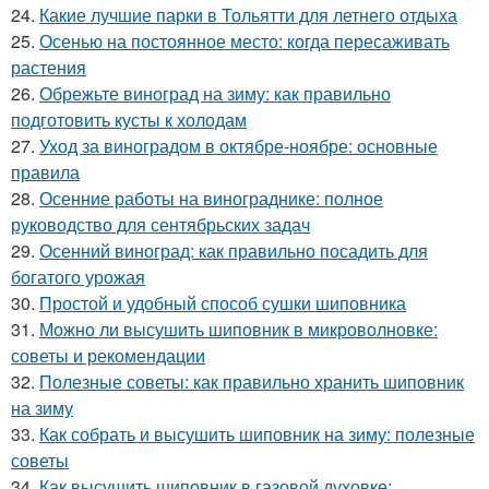
24.
Какие лучшие парки в Тольятти для летнего отдыха
25.
Осенью на постоянное место: когда пересаживать
растения
26.
Обрежьте виноград на зиму: как правильно
подготовить кусты к холодам
27.
Уход за виноградом в октябре-ноябре: основные
правила
28.
Осенние работы на винограднике: полное
руководство для сентябрьских задач
29.
Осенний виноград: как правильно посадить для
богатого урожая
30.
Простой и удобный способ сушки шиповника
31.
Можно ли высушить шиповник в микроволновке:
советы и рекомендации
32.
Полезные советы: как правильно хранить шиповник
на зиму
33.
Как собрать и высушить шиповник на зиму: полезные
советы
34.
Как высушить шиповник в газовой духовке: