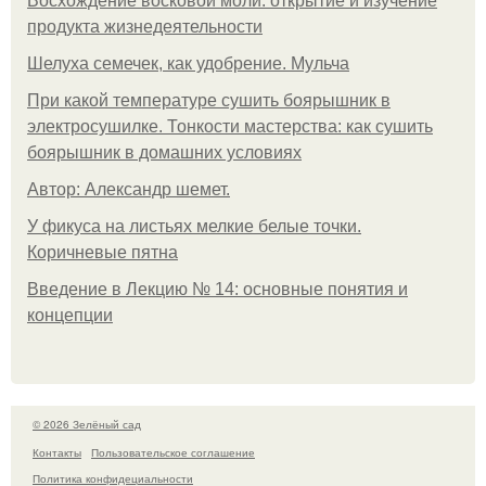
Восхождение восковой моли: открытие и изучение
продукта жизнедеятельности
Шелуха семечек, как удобрение. Мульча
При какой температуре сушить боярышник в
электросушилке. Тонкости мастерства: как сушить
боярышник в домашних условиях
Автор: Александр шемет.
У фикуса на листьях мелкие белые точки.
Коричневые пятна
Введение в Лекцию № 14: основные понятия и
концепции
© 2026 Зелёный сад
Контакты
Пользовательское соглашение
Политика конфидециальности