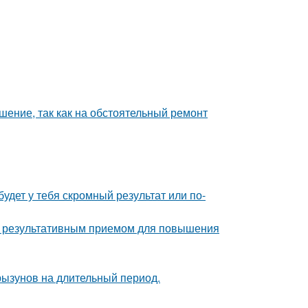
шение, так как на обстоятельный ремонт
будет у тебя скромный результат или по-
но результативным приемом для повышения
рызунов на длительный период.