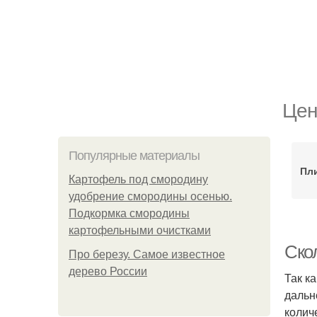
Цен
Популярные материалы
Пл
Картофель под смородину
удобрение смородины осенью.
Подкормка смородины
картофельными очистками
Скол
Про березу. Самое известное
дерево России
Так к
дальн
колич