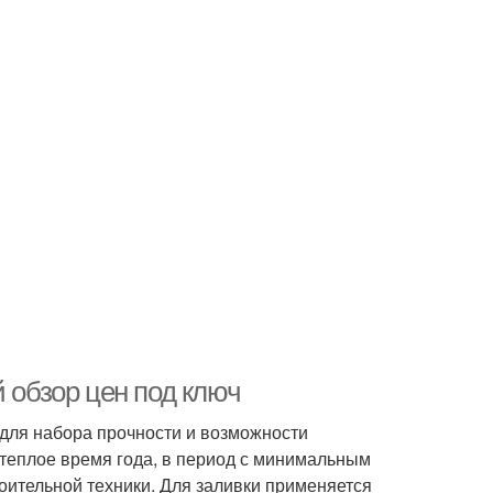
 обзор цен под ключ
и для набора прочности и возможности
теплое время года, в период с минимальным
оительной техники. Для заливки применяется