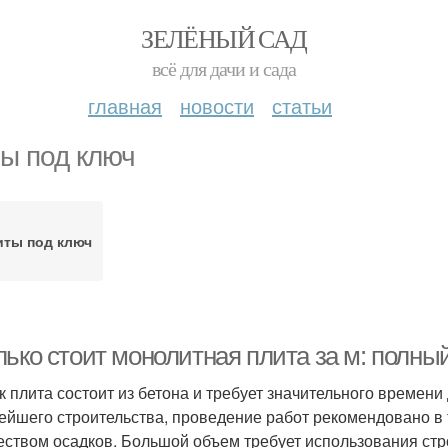
ЗЕЛЁНЫЙ САД
всё для дачи и сада
главная
новости
статьи
ы под ключ
иты под ключ
ько стоит монолитная плита за м: полный
ак плита состоит из бетона и требует значительного времен
ейшего строительства, проведение работ рекомендовано в 
еством осадков. Большой объем требует использования стр