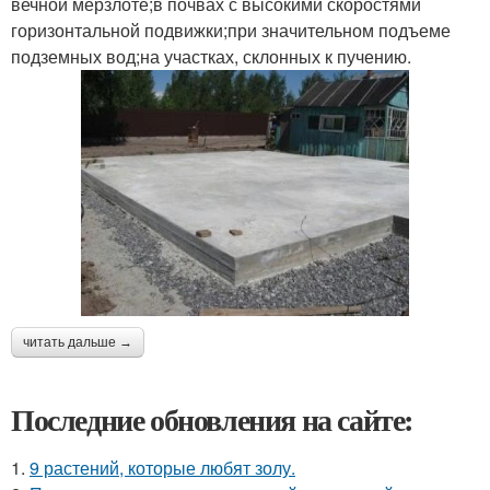
вечной мерзлоте;в почвах с высокими скоростями
горизонтальной подвижки;при значительном подъеме
подземных вод;на участках, склонных к пучению.
читать дальше →
Последние обновления на сайте:
1.
9 растений, которые любят золу.