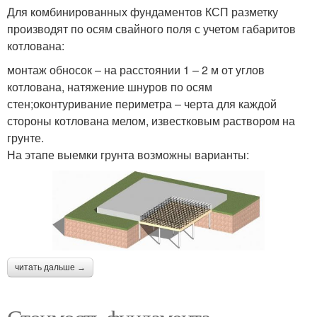
Для комбинированных фундаментов КСП разметку
производят по осям свайного поля с учетом габаритов
котлована:
монтаж обносок – на расстоянии 1 – 2 м от углов
котлована, натяжение шнуров по осям
стен;оконтуривание периметра – черта для каждой
стороны котлована мелом, известковым раствором на
грунте.
На этапе выемки грунта возможны варианты:
читать дальше →