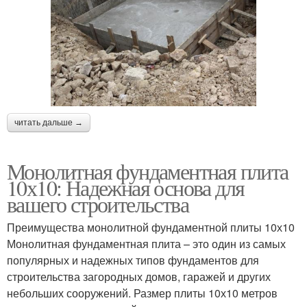
читать дальше →
Монолитная фундаментная плита
10х10: Надежная основа для
вашего строительства
Преимущества монолитной фундаментной плиты 10х10
Монолитная фундаментная плита – это один из самых
популярных и надежных типов фундаментов для
строительства загородных домов, гаражей и других
небольших сооружений. Размер плиты 10х10 метров