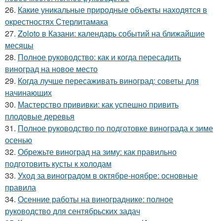
26.
Какие уникальные природные объекты находятся в
окрестностях Стерлитамака
27.
Zoloto в Казани: календарь событий на ближайшие
месяцы
28.
Полное руководство: как и когда пересадить
виноград на новое место
29.
Когда лучше пересаживать виноград: советы для
начинающих
30.
Мастерство прививки: как успешно привить
плодовые деревья
31.
Полное руководство по подготовке винограда к зиме
осенью
32.
Обрежьте виноград на зиму: как правильно
подготовить кусты к холодам
33.
Уход за виноградом в октябре-ноябре: основные
правила
34.
Осенние работы на винограднике: полное
руководство для сентябрьских задач