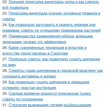
22.
Осенняя пересадка винограда: когда и как сделать
всё правильно
23.
Пересадка винограда осенью: основные правила и
советы
24.
Как правильно заготовить и хранить черенки для
прививки: советы по успешному прививанию растений
25.
Преимущества размножения яблони зелеными
черенками: почему это эффективно
26.
Какие современные тенденции в культуре и
искусстве представлены в Саратове
27.
Полезные советы: как правильно сушить шиповник
на зиму
28.
Секреты сушки шиповника в городской квартире: как
сохранить витамины и аромат
29.
Как правильно сушить шиповник в домашних
условиях: простая инструкция
30.
Сколько времени хранится порезанная тыква:
советы по сохранению
31.
Стратегия выживания: почему выбрасывание