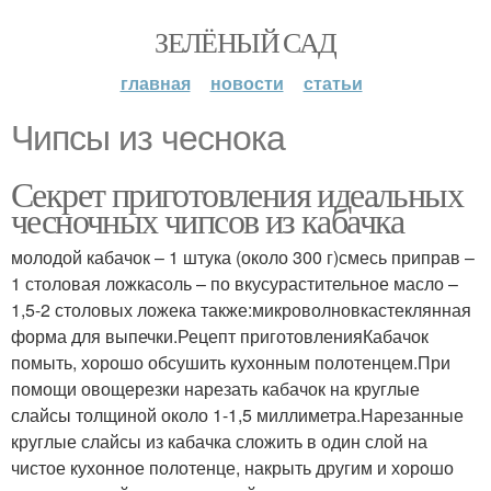
ЗЕЛЁНЫЙ САД
главная
новости
статьи
Чипсы из чеснока
Секрет приготовления идеальных
чесночных чипсов из кабачка
молодой кабачок – 1 штука (около 300 г)смесь приправ –
1 столовая ложкасоль – по вкусурастительное масло –
1,5-2 столовых ложека также:микроволновкастеклянная
форма для выпечки.Рецепт приготовленияКабачок
помыть, хорошо обсушить кухонным полотенцем.При
помощи овощерезки нарезать кабачок на круглые
слайсы толщиной около 1-1,5 миллиметра.Нарезанные
круглые слайсы из кабачка сложить в один слой на
чистое кухонное полотенце, накрыть другим и хорошо