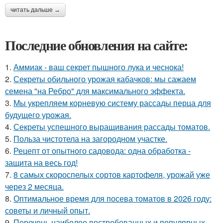
читать дальше →
Последние обновления на сайте:
1.
Аммиак - ваш секрет пышного лука и чеснока!
2.
Секреты обильного урожая кабачков: мы сажаем
семена "на Ребро" для максимального эффекта.
3.
Мы укрепляем корневую систему рассады перца для
будущего урожая.
4.
Секреты успешного выращивания рассады томатов.
5.
Польза чистотела на загородном участке.
6.
Рецепт от опытного садовода: одна обработка -
защита на весь год!
7.
8 самых скороспелых сортов картофеля, урожай уже
через 2 месяца.
8.
Оптимальное время для посева томатов в 2026 году:
советы и личный опыт.
9.
Перечень наиболее востребованных и популярных