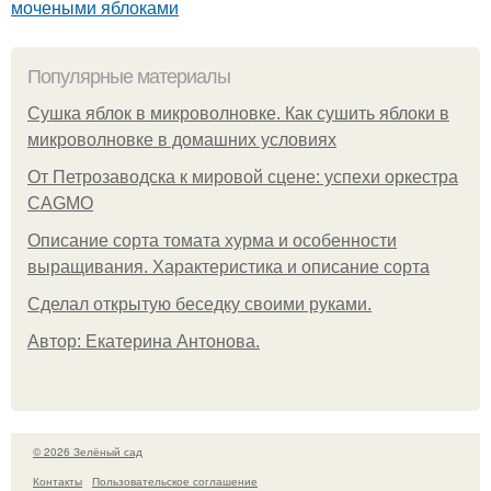
мочеными яблоками
Популярные материалы
Сушка яблок в микроволновке. Как сушить яблоки в
микроволновке в домашних условиях
От Петрозаводска к мировой сцене: успехи оркестра
CAGMO
Описание сорта томата хурма и особенности
выращивания. Характеристика и описание сорта
Сделал открытую беседку своими руками.
Автор: Екатерина Антонова.
© 2026 Зелёный сад
Контакты
Пользовательское соглашение