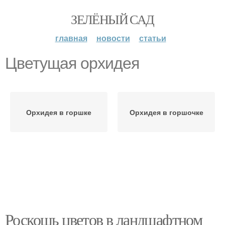
ЗЕЛЁНЫЙ САД
главная
новости
статьи
Цветущая орхидея
Орхидея в горшке
Орхидея в горшочке
Роскошь цветов в ландшафтном