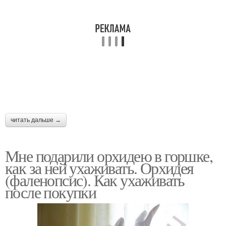
читать дальше →
Мне подарили орхидею в горшке,
как за ней ухаживать. Орхидея
(фаленопсис). Как ухаживать
после покупки