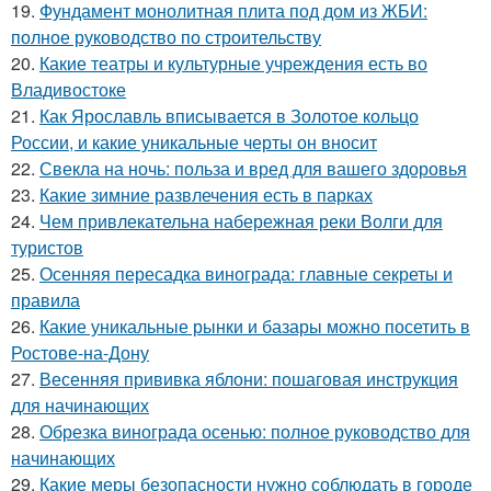
19.
Фундамент монолитная плита под дом из ЖБИ:
полное руководство по строительству
20.
Какие театры и культурные учреждения есть во
Владивостоке
21.
Как Ярославль вписывается в Золотое кольцо
России, и какие уникальные черты он вносит
22.
Свекла на ночь: польза и вред для вашего здоровья
23.
Какие зимние развлечения есть в парках
24.
Чем привлекательна набережная реки Волги для
туристов
25.
Осенняя пересадка винограда: главные секреты и
правила
26.
Какие уникальные рынки и базары можно посетить в
Ростове-на-Дону
27.
Весенняя прививка яблони: пошаговая инструкция
для начинающих
28.
Обрезка винограда осенью: полное руководство для
начинающих
29.
Какие меры безопасности нужно соблюдать в городе