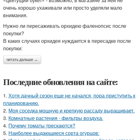
«цветущий букет» - возможно, в магазине за ней не
очень хорошо ухаживали или просто уделяли мало
внимания.
Нужно ли пересаживать орхидею фаленопсис после
покупки?
В каких случаях орхидея нуждается в пересадке после
покупки:
читать дальше →
Последние обновления на сайте:
1.
Хотя дачный сезон еще не начался, пора приступить к
планированию.
2.
Моя соседка мощную и крепкую рассаду выращивает.
3.
Комнатные растения - фильтры воздуха.
4.
Почему томаты трескаются?
5.
Наиболее выдающиеся сорта огурцов: