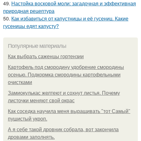
49.
Настойка восковой моли: загадочная и эффективная
природная рецептура
50.
Как избавиться от капустницы и её гусениц. Какие
гусеницы едят капусту?
Популярные материалы
Как выбрать саженцы гортензии
Картофель под смородину удобрение смородины
осенью. Подкормка смородины картофельными
очистками
Замиокулькас желтеют и сохнут листья. Почему
листочки меняют свой окрас
Как соседка научила меня выращивать "тот Самый"
пушистый укроп.
А я себе такой дровник собрала, вот закончила
дровами заполнять.