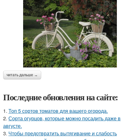
читать дальше →
Последние обновления на сайте:
1.
Топ 5 сортов томатов для вашего огорода.
2.
Сорта огурцов, которые можно посадить даже в
августе.
3.
Чтобы предотвратить вытягивание и слабость