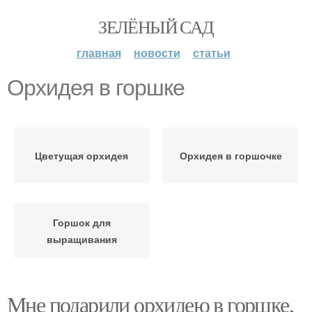
ЗЕЛЁНЫЙ САД
главная
новости
статьи
Орхидея в горшке
Цветущая орхидея
Орхидея в горшочке
Горшок для
выращивания
Мне подарили орхидею в горшке,