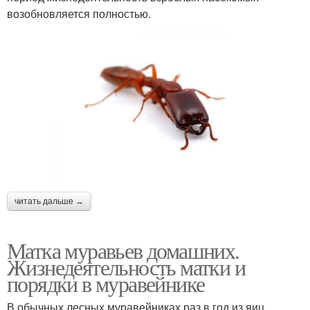
возобновляется полностью.
читать дальше →
Матка муравьев домашних.
Жизнедеятельность матки и
порядки в муравейнике
В обычных лесных муравейниках раз в год из яиц