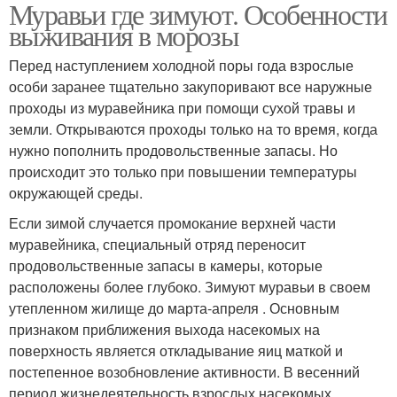
Муравьи где зимуют. Особенности
выживания в морозы
Перед наступлением холодной поры года взрослые
особи заранее тщательно закупоривают все наружные
проходы из муравейника при помощи сухой травы и
земли. Открываются проходы только на то время, когда
нужно пополнить продовольственные запасы. Но
происходит это только при повышении температуры
окружающей среды.
Если зимой случается промокание верхней части
муравейника, специальный отряд переносит
продовольственные запасы в камеры, которые
расположены более глубоко. Зимуют муравьи в своем
утепленном жилище до марта-апреля . Основным
признаком приближения выхода насекомых на
поверхность является откладывание яиц маткой и
постепенное возобновление активности. В весенний
период жизнедеятельность взрослых насекомых