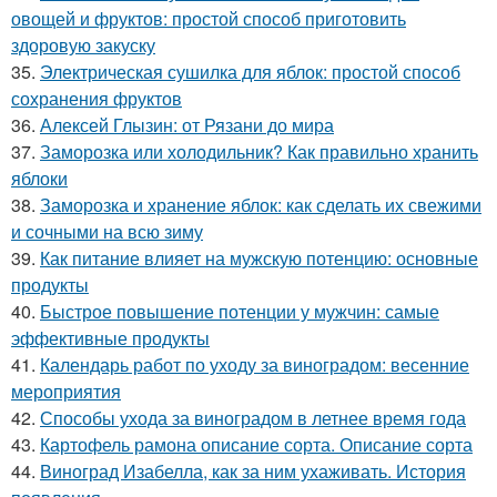
овощей и фруктов: простой способ приготовить
здоровую закуску
35.
Электрическая сушилка для яблок: простой способ
сохранения фруктов
36.
Алексей Глызин: от Рязани до мира
37.
Заморозка или холодильник? Как правильно хранить
яблоки
38.
Заморозка и хранение яблок: как сделать их свежими
и сочными на всю зиму
39.
Как питание влияет на мужскую потенцию: основные
продукты
40.
Быстрое повышение потенции у мужчин: самые
эффективные продукты
41.
Календарь работ по уходу за виноградом: весенние
мероприятия
42.
Способы ухода за виноградом в летнее время года
43.
Картофель рамона описание сорта. Описание сорта
44.
Виноград Изабелла, как за ним ухаживать. История