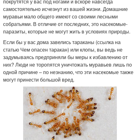
покрутятся у вас под ногами и вскоре навсегда
самостоятельно исчезнут из вашей жизни. Домашние
муравьи мало общего имеют со своими лесными
собратьями. В отличие от последних, это насекомые-
паразиты, которые не могут жить в условиях природы.
Если бы у вас дома завелись тараканы (ссылка на
статью Чем опасен таракан) или клопы, вы ведь не
задумываясь предприняли бы меры к избавлению от
них? Люди не торопятся уничтожать муравьев лишь по
одной причине – по незнанию, что эти насекомые также
могут принести большой вред.