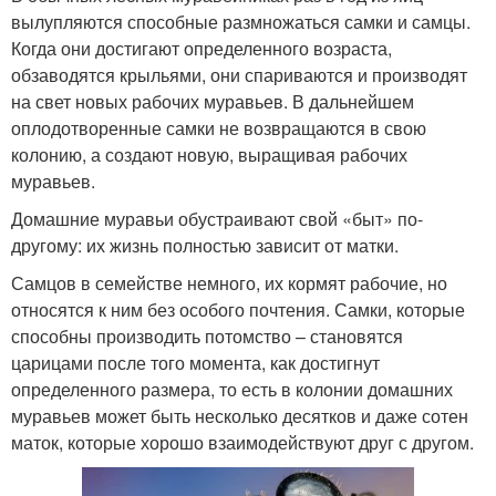
вылупляются способные размножаться самки и самцы.
Когда они достигают определенного возраста,
обзаводятся крыльями, они спариваются и производят
на свет новых рабочих муравьев. В дальнейшем
оплодотворенные самки не возвращаются в свою
колонию, а создают новую, выращивая рабочих
муравьев.
Домашние муравьи обустраивают свой «быт» по-
другому: их жизнь полностью зависит от матки.
Самцов в семействе немного, их кормят рабочие, но
относятся к ним без особого почтения. Самки, которые
способны производить потомство – становятся
царицами после того момента, как достигнут
определенного размера, то есть в колонии домашних
муравьев может быть несколько десятков и даже сотен
маток, которые хорошо взаимодействуют друг с другом.