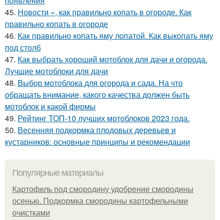
появления
45.
Новости », как правильно копать в огороде. Как
правильно копать в огороде
46.
Как правильно копать яму лопатой. Как выкопать яму
под столб
47.
Как выбрать хороший мотоблок для дачи и огорода.
Лучшие мотоблоки для дачи
48.
Выбор мотоблока для огорода и сада. На что
обращать внимание, какого качества должен быть
мотоблок и какой фирмы
49.
Рейтинг ТОП-10 лучших мотоблоков 2023 года.
50.
Весенняя подкормка плодовых деревьев и
кустарников: основные принципы и рекомендации
Популярные материалы
Картофель под смородину удобрение смородины
осенью. Подкормка смородины картофельными
очистками