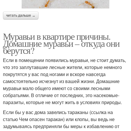
читать дальше →
Муравьи в квартире причины.
Домашние муравьи – откуда они
берутся?
Если в помещении появились муравьи, не стоит думать,
что это заплутавшие лесные жители, которые немного
покрутятся у вас под ногами и вскоре навсегда
самостоятельно исчезнут из вашей жизни. Домашние
муравьи мало общего имеют со своими лесными
собратьями. В отличие от последних, это насекомые-
паразиты, которые не могут жить в условиях природы.
Если бы у вас дома завелись тараканы (ссылка на
статью Чем опасен таракан) или клопы, вы ведь не
задумываясь предприняли бы меры к избавлению от