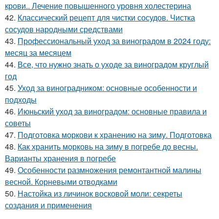
крови.. Лечение повышенного уровня холестерина
42.
Классический рецепт для чистки сосудов. Чистка
сосудов народными средствами
43.
Профессиональный уход за виноградом в 2024 году:
месяц за месяцем
44.
Все, что нужно знать о уходе за виноградом круглый
год
45.
Уход за виноградником: основные особенности и
подходы
46.
Июньский уход за виноградом: основные правила и
советы
47.
Подготовка моркови к хранению на зиму. Подготовка
48.
Как хранить морковь на зиму в погребе до весны.
Варианты хранения в погребе
49.
Особенности размножения ремонтантной малины
весной. Корневыми отводками
50.
Настойка из личинок восковой моли: секреты
создания и применения