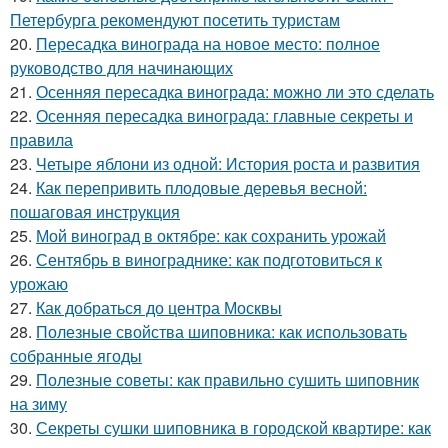
Петербурга рекомендуют посетить туристам
20.
Пересадка винограда на новое место: полное
руководство для начинающих
21.
Осенняя пересадка винограда: можно ли это сделать
22.
Осенняя пересадка винограда: главные секреты и
правила
23.
Четыре яблони из одной: История роста и развития
24.
Как перепривить плодовые деревья весной:
пошаговая инструкция
25.
Мой виноград в октябре: как сохранить урожай
26.
Сентябрь в винограднике: как подготовиться к
урожаю
27.
Как добраться до центра Москвы
28.
Полезные свойства шиповника: как использовать
собранные ягоды
29.
Полезные советы: как правильно сушить шиповник
на зиму
30.
Секреты сушки шиповника в городской квартире: как