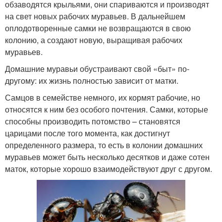
обзаводятся крыльями, они спариваются и производят
на свет новых рабочих муравьев. В дальнейшем
оплодотворенные самки не возвращаются в свою
колонию, а создают новую, выращивая рабочих
муравьев.
Домашние муравьи обустраивают свой «быт» по-
другому: их жизнь полностью зависит от матки.
Самцов в семействе немного, их кормят рабочие, но
относятся к ним без особого почтения. Самки, которые
способны производить потомство – становятся
царицами после того момента, как достигнут
определенного размера, то есть в колонии домашних
муравьев может быть несколько десятков и даже сотен
маток, которые хорошо взаимодействуют друг с другом.