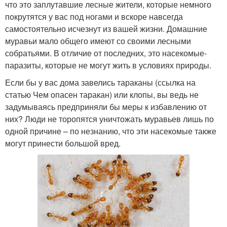
что это заплутавшие лесные жители, которые немного
покрутятся у вас под ногами и вскоре навсегда
самостоятельно исчезнут из вашей жизни. Домашние
муравьи мало общего имеют со своими лесными
собратьями. В отличие от последних, это насекомые-
паразиты, которые не могут жить в условиях природы.
Если бы у вас дома завелись тараканы (ссылка на
статью Чем опасен таракан) или клопы, вы ведь не
задумываясь предприняли бы меры к избавлению от
них? Люди не торопятся уничтожать муравьев лишь по
одной причине – по незнанию, что эти насекомые также
могут принести большой вред.