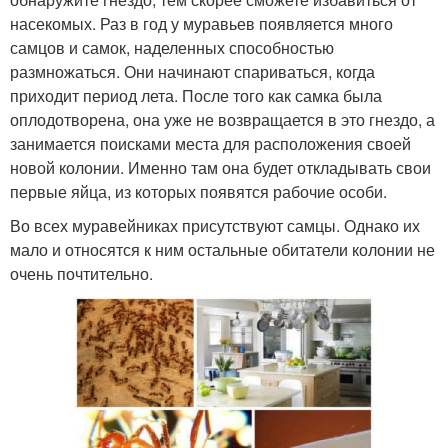
насекомых. Раз в год у муравьев появляется много
самцов и самок, наделенных способностью
размножаться. Они начинают спариваться, когда
приходит период лета. После того как самка была
оплодотворена, она уже не возвращается в это гнездо, а
занимается поисками места для расположения своей
новой колонии. Именно там она будет откладывать свои
первые яйца, из которых появятся рабочие особи.
Во всех муравейниках присутствуют самцы. Однако их
мало и относятся к ним остальные обитатели колонии не
очень почтительно.