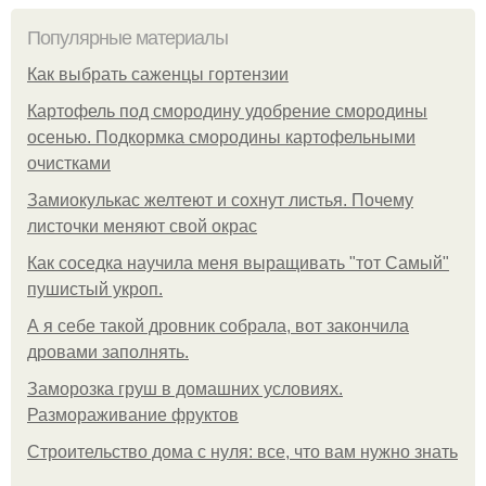
Популярные материалы
Как выбрать саженцы гортензии
Картофель под смородину удобрение смородины
осенью. Подкормка смородины картофельными
очистками
Замиокулькас желтеют и сохнут листья. Почему
листочки меняют свой окрас
Как соседка научила меня выращивать "тот Самый"
пушистый укроп.
А я себе такой дровник собрала, вот закончила
дровами заполнять.
Заморозка груш в домашних условиях.
Размораживание фруктов
Строительство дома с нуля: все, что вам нужно знать