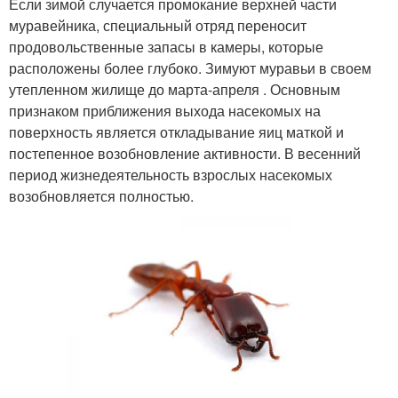
Если зимой случается промокание верхней части
муравейника, специальный отряд переносит
продовольственные запасы в камеры, которые
расположены более глубоко. Зимуют муравьи в своем
утепленном жилище до марта-апреля . Основным
признаком приближения выхода насекомых на
поверхность является откладывание яиц маткой и
постепенное возобновление активности. В весенний
период жизнедеятельность взрослых насекомых
возобновляется полностью.