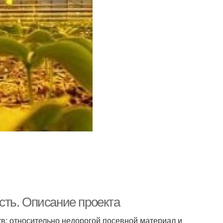
ть. Описание проекта
в: относительно недорогой посевной материал и