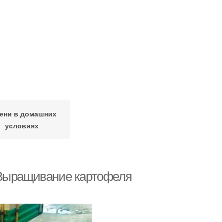
ени в домашних
условиях
 Выращивание картофеля