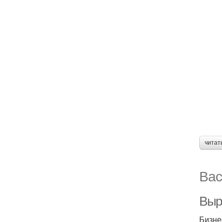
читат
Вас
Выр
Бизне