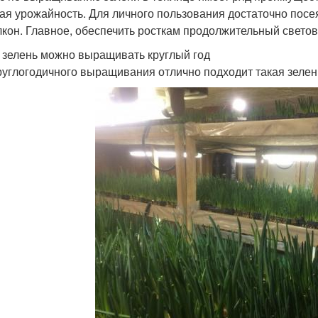
ая урожайность. Для личного пользования достаточно посея
лкон. Главное, обеспечить росткам продолжительный светов
 зелень можно выращивать круглый год
руглогодичного выращивания отлично подходит такая зелен