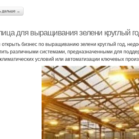
ь дальше →
лица для выращивания зелени круглый г
 открыть бизнес по выращиванию зелени круглый год, недо
тить различными системами, предназначенными для подде
климатических условий или автоматизации ключевых произв