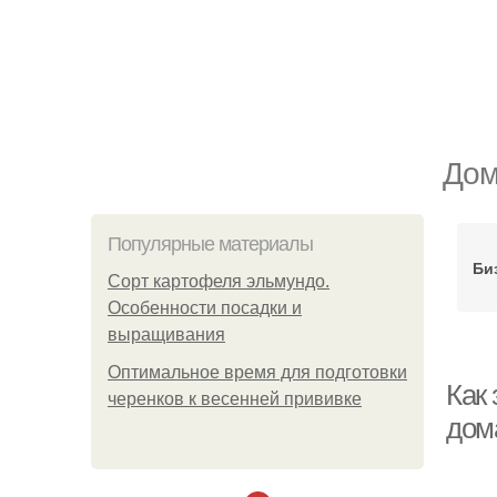
Дом
Популярные материалы
Би
Сорт картофеля эльмундо.
Особенности посадки и
выращивания
Оптимальное время для подготовки
Как
черенков к весенней прививке
дом