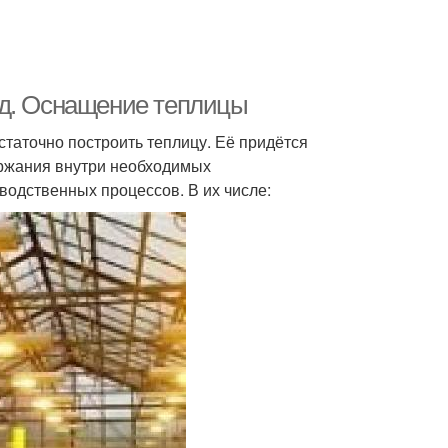
од. Оснащение теплицы
статочно построить теплицу. Её придётся
ржания внутри необходимых
одственных процессов. В их числе: