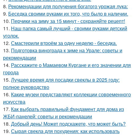
8.
Рекомендации для получения богатого урожая лука:
9.
Беседка своими руками их того, что было в наличии.
10.
Перчики на зиму за 15 минут - сохраняйте рецепт!
11.
Наш папка самый лучший - своими руками детский
уголок.
12.
Смастерили втроём за одну неделю - беседка.
13.
Подготовка винограда к зиме на Урале: советы и
рекомендации
14.
Расскажите о Мамаевом Кургане и его значении для
города
15.
Лучшее время для посадки свеклы в 2025 году:
полное руководство
16.
Какие музеи представляют коллекции современного
искусства
17.
Как выбрать правильный фундамент для дома из
ЖБИ-панелей: советы и рекомендации
18.
Добрый день! Может подскажете, что может быть?
19.
Сырая свекла для похудения: как использовать