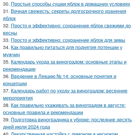
30.
Простые способы сушки яблок в домашних условиях
31.
Вечная свежесть: секреты долгосрочного хранения
яблок
32.
Просто и эффективно: сохранение яблок свежими до
весны
33.
Просто и эффективно: сохранение яблок для зимы
34.
Как правильно питаться для поднятия потенции у
мужчин
35.
Календарь ухода за виноградом: основные этапы и
рекомендации
36.
Введение в Лекцию № 14: основные понятия и
концепции
37.
Календарь работ по уходу за виноградом: весенние
мероприятия
38.
Как правильно ухаживать за виноградом в августе:
основные правила и рекомендации
39.
Подготовка виноградника к уборке: последние десять
дней июля 2024 года
40.
Лекарственная настойка с лимоном и чесноком.