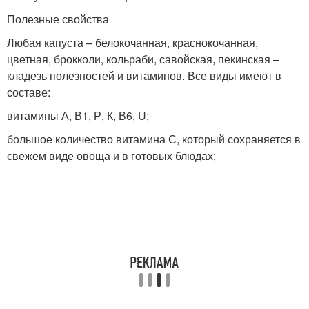
Полезные свойства
Любая капуста – белокочанная, краснокочанная,
цветная, брокколи, кольраби, савойская, пекинская –
кладезь полезностей и витаминов. Все виды имеют в
составе:
витамины А, В1, Р, К, В6, U;
большое количество витамина С, который сохраняется в
свежем виде овоща и в готовых блюдах;