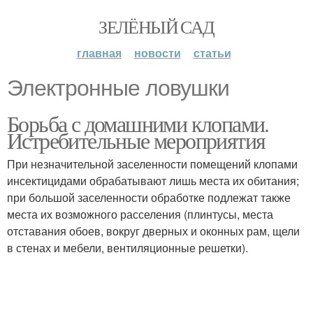
ЗЕЛЁНЫЙ САД
главная
новости
статьи
Электронные ловушки
Борьба с домашними клопами.
Истребительные мероприятия
При незначительной заселенности помещений клопами
инсектицидами обрабатывают лишь места их обитания;
при большой заселенности обработке подлежат также
места их возможного расселения (плинтусы, места
отставания обоев, вокруг дверных и оконных рам, щели
в стенах и мебели, вентиляционные решетки).