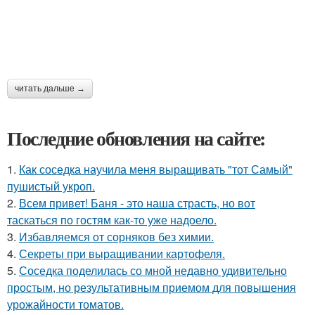
читать дальше →
Последние обновления на сайте:
1.
Как соседка научила меня выращивать "тот Самый"
пушистый укроп.
2.
Всем привет! Баня - это наша страсть, но вот
таскаться по гостям как-то уже надоело.
3.
Избавляемся от сорняков без химии.
4.
Секреты при выращивании картофеля.
5.
Соседка поделилась со мной недавно удивительно
простым, но результативным приемом для повышения
урожайности томатов.