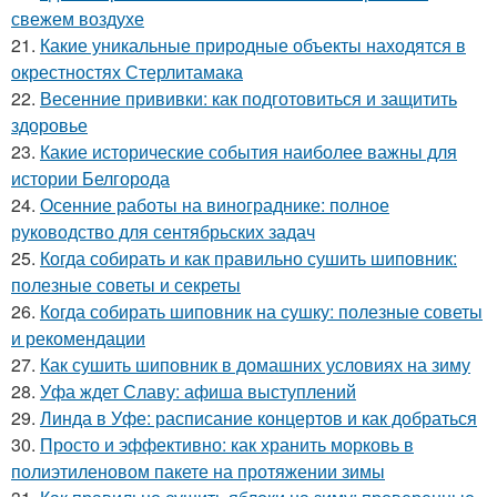
свежем воздухе
21.
Какие уникальные природные объекты находятся в
окрестностях Стерлитамака
22.
Весенние прививки: как подготовиться и защитить
здоровье
23.
Какие исторические события наиболее важны для
истории Белгорода
24.
Осенние работы на винограднике: полное
руководство для сентябрьских задач
25.
Когда собирать и как правильно сушить шиповник:
полезные советы и секреты
26.
Когда собирать шиповник на сушку: полезные советы
и рекомендации
27.
Как сушить шиповник в домашних условиях на зиму
28.
Уфа ждет Славу: афиша выступлений
29.
Линда в Уфе: расписание концертов и как добраться
30.
Просто и эффективно: как хранить морковь в
полиэтиленовом пакете на протяжении зимы