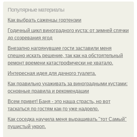
Популярные материалы
Как выбрать саженцы гортензии
Годичный цикл виноградного куста: от зимней спячки
до созревания ягод
Внезапно нагрянувшие гости заставили меня
спешно искать решение, так как на обстоятельный
ремонт времени катастрофически не хватало.
Интересная идея для дачного туалета.
Как правильно ухаживать за виноградными кустами:
основные правила и рекомендации
Всем привет! Баня - это наша страсть, но вот
таскаться по гостям как-то уже надоело.
Как соседка научила меня выращивать "тот Самый"
пушистый укроп.