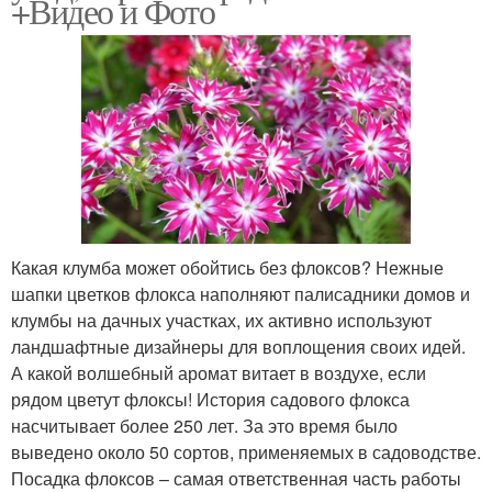
+Видео и Фото
Какая клумба может обойтись без флоксов? Нежные
шапки цветков флокса наполняют палисадники домов и
клумбы на дачных участках, их активно используют
ландшафтные дизайнеры для воплощения своих идей.
А какой волшебный аромат витает в воздухе, если
рядом цветут флоксы! История садового флокса
насчитывает более 250 лет. За это время было
выведено около 50 сортов, применяемых в садоводстве.
Посадка флоксов – самая ответственная часть работы