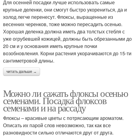
Для осенней посадки лучше использовать самые
крупные деленки, они смогут быстро укорениться, да и
холод легче перенесут. Флоксы, выращенные из
весенних черенков, тоже можно пересадить осенью.
Хорошая деленка должна иметь два толстых стебля с
уже огрубевшей кожицей, должны быть обрезанными до
20 см и у основания иметь крупные почки
возобновления. Корни растения укорачиваются до 15-ти
сантиметровой длины.
читать дальше →
Можно ли сажать флоксы осенью
семенами. Посадка флоксов
семенами и на рассаду
Флоксы – красивые цветы с потрясающим ароматом.
Описать их парой слов невозможно, так как все
разновидности сильно отличаются друг от друга.