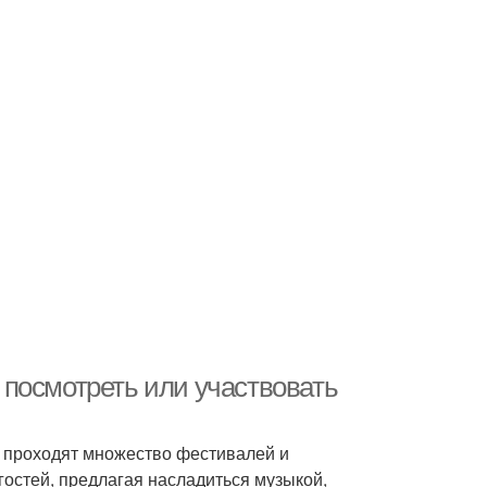
посмотреть или участвовать
од проходят множество фестивалей и
остей, предлагая насладиться музыкой,