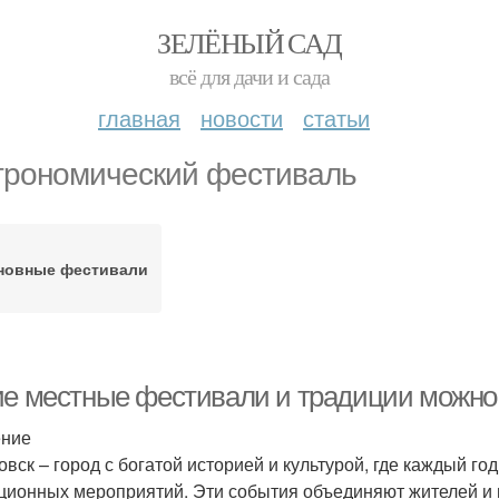
ЗЕЛЁНЫЙ САД
всё для дачи и сада
главная
новости
статьи
трономический фестиваль
новные фестивали
ие местные фестивали и традиции можно 
ение
овск – город с богатой историей и культурой, где каждый г
ционных мероприятий. Эти события объединяют жителей и г