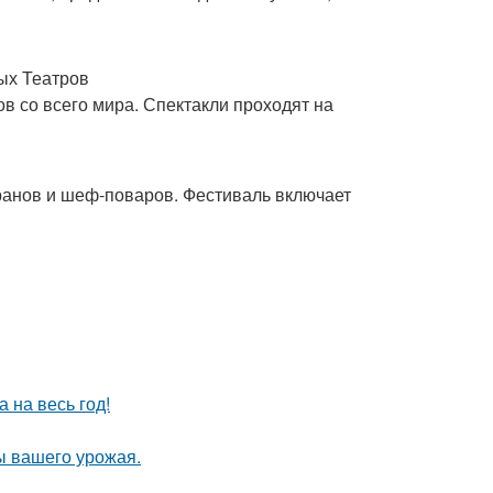
ых Театров
в со всего мира. Спектакли проходят на
ранов и шеф-поваров. Фестиваль включает
 на весь год!
ы вашего урожая.