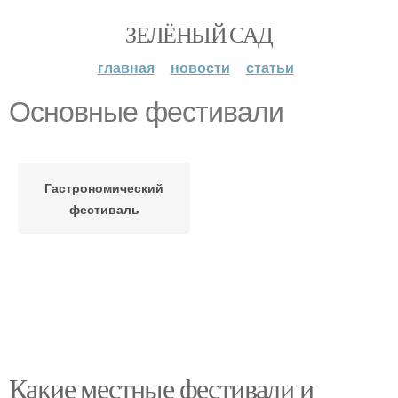
ЗЕЛЁНЫЙ САД
главная
новости
статьи
Основные фестивали
Гастрономический
фестиваль
Какие местные фестивали и