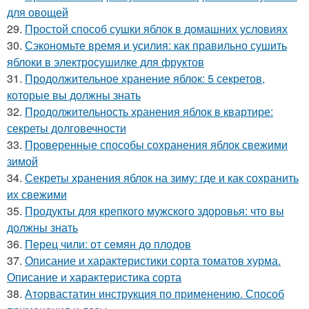
для овощей
29.
Простой способ сушки яблок в домашних условиях
30.
Сэкономьте время и усилия: как правильно сушить
яблоки в электросушилке для фруктов
31.
Продолжительное хранение яблок: 5 секретов,
которые вы должны знать
32.
Продолжительность хранения яблок в квартире:
секреты долговечности
33.
Проверенные способы сохранения яблок свежими
зимой
34.
Секреты хранения яблок на зиму: где и как сохранить
их свежими
35.
Продукты для крепкого мужского здоровья: что вы
должны знать
36.
Перец чили: от семян до плодов
37.
Описание и характеристики сорта томатов хурма.
Описание и характеристика сорта
38.
Аторвастатин инструкция по применению. Способ