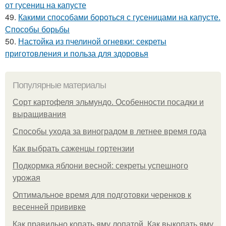
от гусениц на капусте
49.
Какими способами бороться с гусеницами на капусте.
Способы борьбы
50.
Настойка из пчелиной огневки: секреты
приготовления и польза для здоровья
Популярные материалы
Сорт картофеля эльмундо. Особенности посадки и
выращивания
Способы ухода за виноградом в летнее время года
Как выбрать саженцы гортензии
Подкормка яблони весной: секреты успешного
урожая
Оптимальное время для подготовки черенков к
весенней прививке
Как правильно копать яму лопатой. Как выкопать яму