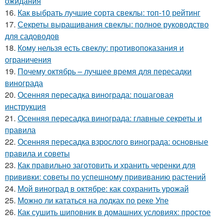
ожидания
16.
Как выбрать лучшие сорта свеклы: топ-10 рейтинг
17.
Секреты выращивания свеклы: полное руководство
для садоводов
18.
Кому нельзя есть свеклу: противопоказания и
ограничения
19.
Почему октябрь – лучшее время для пересадки
винограда
20.
Осенняя пересадка винограда: пошаговая
инструкция
21.
Осенняя пересадка винограда: главные секреты и
правила
22.
Осенняя пересадка взрослого винограда: основные
правила и советы
23.
Как правильно заготовить и хранить черенки для
прививки: советы по успешному прививанию растений
24.
Мой виноград в октябре: как сохранить урожай
25.
Можно ли кататься на лодках по реке Упе
26.
Как сушить шиповник в домашних условиях: простое