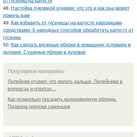
от гусениц на капусте
48.
Настойка пчелиной огневки: что это и как она может
помочь вам
49.
Как избавить от гусеницы на капусте народными
средствами. 5 народных способов обработать капусту от
гусениц
50.
Как сделать вяленые яблоки в домашних условиях в
духовке. Сушеные яблоки в духовке
Популярные материалы
Лилейник отцвел, что делать дальше. Лилейники в
вопросах и ответах…
Как правильно посадить колоновидную яблоню.
Правила покупки саженцев