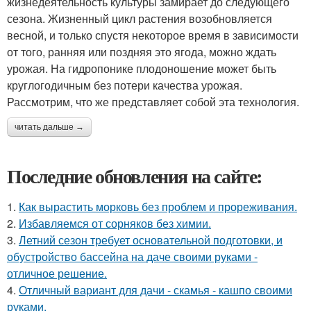
жизнедеятельность культуры замирает до следующего
сезона. Жизненный цикл растения возобновляется
весной, и только спустя некоторое время в зависимости
от того, ранняя или поздняя это ягода, можно ждать
урожая. На гидропонике плодоношение может быть
круглогодичным без потери качества урожая.
Рассмотрим, что же представляет собой эта технология.
читать дальше →
Последние обновления на сайте:
1.
Как вырастить морковь без проблем и прореживания.
2.
Избавляемся от сорняков без химии.
3.
Летний сезон требует основательной подготовки, и
обустройство бассейна на даче своими руками -
отличное решение.
4.
Отличный вариант для дачи - скамья - кашпо своими
руками.