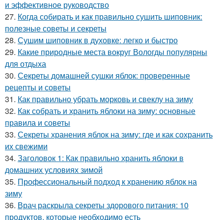
и эффективное руководство
27.
Когда собирать и как правильно сушить шиповник:
полезные советы и секреты
28.
Сушим шиповник в духовке: легко и быстро
29.
Какие природные места вокруг Вологды популярны
для отдыха
30.
Секреты домашней сушки яблок: проверенные
рецепты и советы
31.
Как правильно убрать морковь и свеклу на зиму
32.
Как собрать и хранить яблоки на зиму: основные
правила и советы
33.
Секреты хранения яблок на зиму: где и как сохранить
их свежими
34.
Заголовок 1: Как правильно хранить яблоки в
домашних условиях зимой
35.
Профессиональный подход к хранению яблок на
зиму
36.
Врач раскрыла секреты здорового питания: 10
продуктов, которые необходимо есть