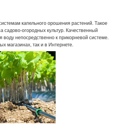
системам капельного орошения растений. Такое
а садово-огородных культур. Качественный
я воду непосредственно к прикорневой системе.
х магазинах, так и в Интернете.