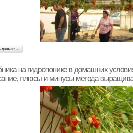
ь дальше →
бника на гидропонике в домашних условия
сание, плюсы и минусы метода выращив