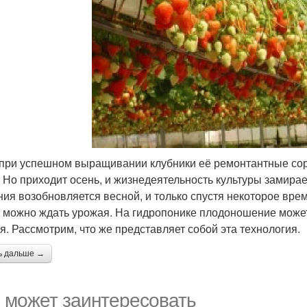
при успешном выращивании клубники её ремонтантные сорт
. Но приходит осень, и жизнедеятельность культуры замира
ния возобновляется весной, и только спустя некоторое врем
, можно ждать урожая. На гидропонике плодоношение может
я. Рассмотрим, что же представляет собой эта технология.
ь дальше →
 может заинтересовать