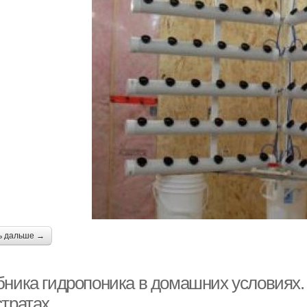
ь дальше →
бника гидропоника в домашних условиях
стратах