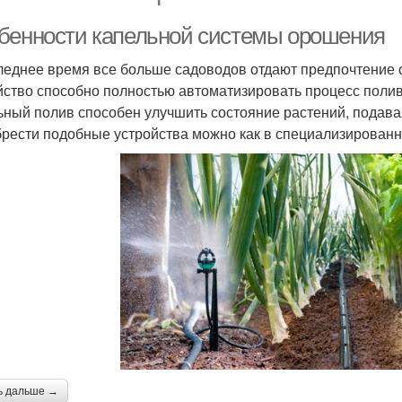
бенности капельной системы орошения
леднее время все больше садоводов отдают предпочтение 
йство способно полностью автоматизировать процесс полив
ьный полив способен улучшить состояние растений, подава
рести подобные устройства можно как в специализированны
ь дальше →