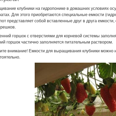
ивание клубники на гидропонике в домашних условиях осу
ратах. Для этого приобретаются специальные емкости (гид
пот представляет собой вставленные друг в друга емкости,
орешков.
енний горшок с отверстиями для корневой системы заполн
ий горшок частично заполняется питательным раствором.
ите внимание! Емкости для выращивания клубники можно и
тоятельно.