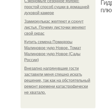
Сэкономьте сезонное яблоко:
Гид
простой способ сушки в домашней
плю
духовой камере
Замиокулькас желтеют и сохнут
листья. Почему листочки меняют
свой окрас
Купить семена Помидоры
Малиновое чудо Новое. Томат
Малиновое чудо Новое (Сады
России)
Внезапно нагрянувшие гости
заставили меня спешно искать
решение, так как на обстоятельный
ремонт времени катастрофически
не хватало.