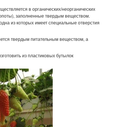
ществляется в органических/неорганических
ропоты), заполненные твердым веществом.
 одна из которых имеет специальные отверстия
яется твердым питательным веществом, а
зготовить из пластиковых бутылок