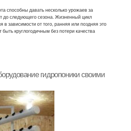
а способны давать несколько урожаев за
ет до следующего сезона. Жизненный цикл
я в зависимости от того, ранняя или поздняя это
 быть круглогодичным без потери качества
борудование гидропоники своими