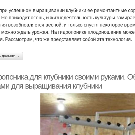
при успешном выращивании клубники её ремонтантные сорт
. Но приходит осень, и жизнедеятельность культуры замира
ния возобновляется весной, и только спустя некоторое врем
, можно ждать урожая. На гидропонике плодоношение может
я. Рассмотрим, что же представляет собой эта технология.
ь дальше →
ропоника для клубники своими руками. О
ами для выращивания клубники