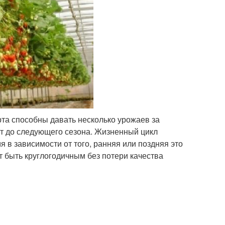
а способны давать несколько урожаев за
ет до следующего сезона. Жизненный цикл
я в зависимости от того, ранняя или поздняя это
 быть круглогодичным без потери качества