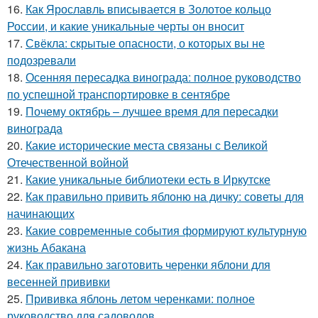
16.
Как Ярославль вписывается в Золотое кольцо
России, и какие уникальные черты он вносит
17.
Свёкла: скрытые опасности, о которых вы не
подозревали
18.
Осенняя пересадка винограда: полное руководство
по успешной транспортировке в сентябре
19.
Почему октябрь – лучшее время для пересадки
винограда
20.
Какие исторические места связаны с Великой
Отечественной войной
21.
Какие уникальные библиотеки есть в Иркутске
22.
Как правильно привить яблоню на дичку: советы для
начинающих
23.
Какие современные события формируют культурную
жизнь Абакана
24.
Как правильно заготовить черенки яблони для
весенней прививки
25.
Прививка яблонь летом черенками: полное
руководство для садоводов