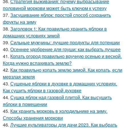
36.
Стратегия выживания: почему выбрасывание
половиной моркови может быть ключом к успеху
37.
Засушивание яблок: простой способ сохранить
фрукты на зиму
38.
Заголовок 1: Как правильно хранить яблоки в
домашних условиях зимой
39.
Сильные мужчины: лучшие продукты для потенции
40.
Осеннее удобрение для груши: как выбрать лучшее
41.
Копать огород правильно вручную осенью и весной.
Когда нужно вспахивать землю?
42.
Как правильно копать землю зимой. Как копать, если
мерзлая земля
43.
Сушеные яблоки в духовке в домашних условиях.
Как сушить яблоки в газовой духовке
44.
Сушка яблок над газовой плитой. Как высушить
яблоки в помещении
45.
Как хранить морковь в холодильнике на зиму.
Способы хранения моркови
46.
Лучшие культиваторы для дачи 2023. Как выбрать