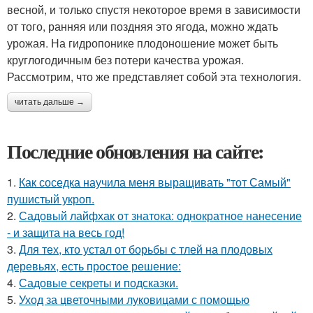
весной, и только спустя некоторое время в зависимости
от того, ранняя или поздняя это ягода, можно ждать
урожая. На гидропонике плодоношение может быть
круглогодичным без потери качества урожая.
Рассмотрим, что же представляет собой эта технология.
читать дальше →
Последние обновления на сайте:
1.
Как соседка научила меня выращивать "тот Самый"
пушистый укроп.
2.
Садовый лайфхак от знатока: однократное нанесение
- и защита на весь год!
3.
Для тех, кто устал от борьбы с тлей на плодовых
деревьях, есть простое решение:
4.
Садовые секреты и подсказки.
5.
Уход за цветочными луковицами с помощью