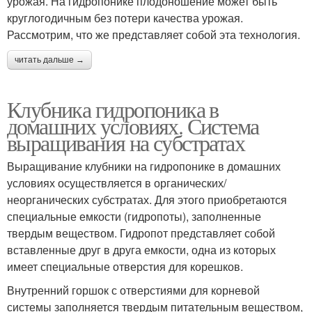
урожая. На гидропонике плодоношение может быть
круглогодичным без потери качества урожая.
Рассмотрим, что же представляет собой эта технология.
читать дальше →
Клубника гидропоника в
домашних условиях. Система
выращивания на субстратах
Выращивание клубники на гидропонике в домашних
условиях осуществляется в органических/
неорганических субстратах. Для этого приобретаются
специальные емкости (гидропоты), заполненные
твердым веществом. Гидропот представляет собой
вставленные друг в друга емкости, одна из которых
имеет специальные отверстия для корешков.
Внутренний горшок с отверстиями для корневой
системы заполняется твердым питательным веществом,