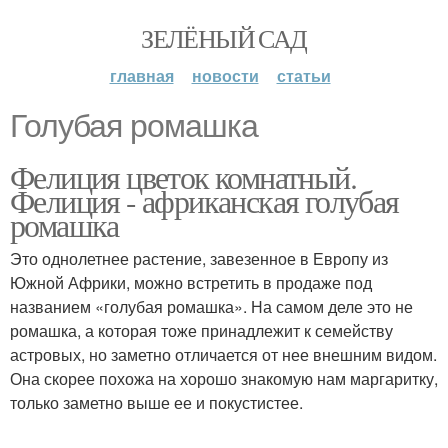
ЗЕЛЁНЫЙ САД
главная
новости
статьи
Голубая ромашка
Фелиция цветок комнатный.
Фелиция - африканская голубая
ромашка
Это однолетнее растение, завезенное в Европу из
Южной Африки, можно встретить в продаже под
названием «голубая ромашка». На самом деле это не
ромашка, а которая тоже принадлежит к семейству
астровых, но заметно отличается от нее внешним видом.
Она скорее похожа на хорошо знакомую нам маргаритку,
только заметно выше ее и покустистее.