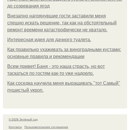
до созревания ягод
Внезапно нагрянувшие гости заставили меня
спешно искать решение, так как на обстоятельный
ремонт времени катастрофически не хватало.
Интересная идея для дачного туалета.
Как правильно ухаживать за виноградными кустами:
основные правила и рекомендации
Всем привет! Баня - это наша страсть, но вот
таскаться по гостям как-то уже надоело.
Как соседка научила меня выращивать "тот Самый"
пушистый укроп.
© 2026 Зелёный сад
Контакты
Пользовательское соглашение