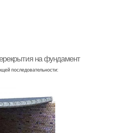
перекрытия на фундамент
ющей последовательности: