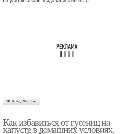
на улиток сезоны выдавались нечасто.
читать дальше →
Как избавиться от гусениц на
капусте в домашних условиях.