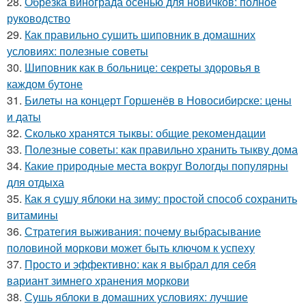
28.
Обрезка винограда осенью для новичков: полное
руководство
29.
Как правильно сушить шиповник в домашних
условиях: полезные советы
30.
Шиповник как в больнице: секреты здоровья в
каждом бутоне
31.
Билеты на концерт Горшенёв в Новосибирске: цены
и даты
32.
Сколько хранятся тыквы: общие рекомендации
33.
Полезные советы: как правильно хранить тыкву дома
34.
Какие природные места вокруг Вологды популярны
для отдыха
35.
Как я сушу яблоки на зиму: простой способ сохранить
витамины
36.
Стратегия выживания: почему выбрасывание
половиной моркови может быть ключом к успеху
37.
Просто и эффективно: как я выбрал для себя
вариант зимнего хранения моркови
38.
Сушь яблоки в домашних условиях: лучшие