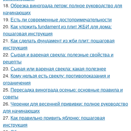
18.
Обрезка винограда летом: полное руководство для
начинающих
19.
Есть ли современные достопримечательности
20.
Как уложить fundament из плит ЖБИ для дома:
пошаговая инструкция
21.
Как сделать фундамент из жби плит: пошаговая
инструкция
22.
Сырая и вареная свекла: полезные свойства и
рецепты
23.
Сырая или вареная свекла: какая полезнее
24.
Кому нельзя есть свеклу: противопоказания и
ограничения
25.
Пересадка винограда осенью: основные правила и
советы
26.
Черенки для весенней прививки: полное руководство
для начинающих
27.
Как правильно привить яблоню: пошаговая
инструкция