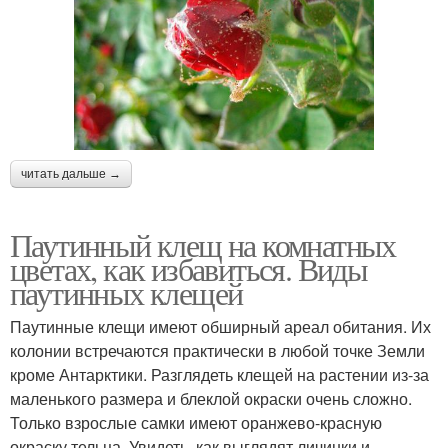
читать дальше →
Паутинный клещ на комнатных
цветах, как избавиться. Виды
паутинных клещей
Паутинные клещи имеют обширный ареал обитания. Их
колонии встречаются практически в любой точке Земли
кроме Антарктики. Разглядеть клещей на растении из-за
маленького размера и блеклой окраски очень сложно.
Только взрослые самки имеют оранжево-красную
окраску тельца. Увидеть, как выглядят личинки и