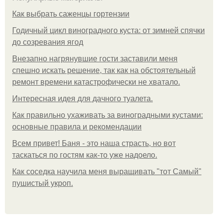
Как выбрать саженцы гортензии
Годичный цикл виноградного куста: от зимней спячки
до созревания ягод
Внезапно нагрянувшие гости заставили меня
спешно искать решение, так как на обстоятельный
ремонт времени катастрофически не хватало.
Интересная идея для дачного туалета.
Как правильно ухаживать за виноградными кустами:
основные правила и рекомендации
Всем привет! Баня - это наша страсть, но вот
таскаться по гостям как-то уже надоело.
Как соседка научила меня выращивать "тот Самый"
пушистый укроп.