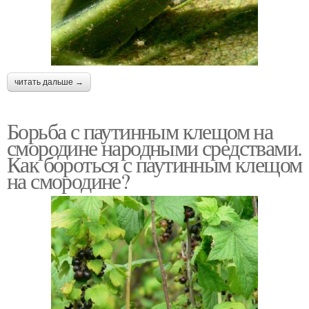
читать дальше →
Борьба с паутинным клещом на
смородине народными средствами.
Как бороться с паутинным клещом
на смородине?