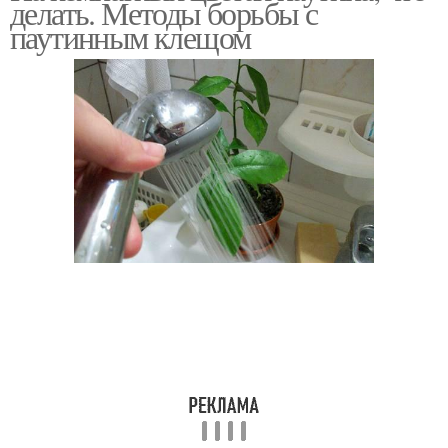
делать. Методы борьбы с
паутинным клещом