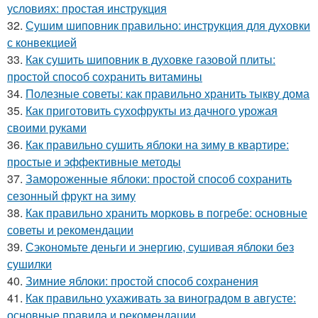
условиях: простая инструкция
32.
Сушим шиповник правильно: инструкция для духовки
с конвекцией
33.
Как сушить шиповник в духовке газовой плиты:
простой способ сохранить витамины
34.
Полезные советы: как правильно хранить тыкву дома
35.
Как приготовить сухофрукты из дачного урожая
своими руками
36.
Как правильно сушить яблоки на зиму в квартире:
простые и эффективные методы
37.
Замороженные яблоки: простой способ сохранить
сезонный фрукт на зиму
38.
Как правильно хранить морковь в погребе: основные
советы и рекомендации
39.
Сэкономьте деньги и энергию, сушивая яблоки без
сушилки
40.
Зимние яблоки: простой способ сохранения
41.
Как правильно ухаживать за виноградом в августе:
основные правила и рекомендации