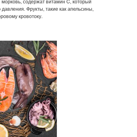
и морковь, содержат витамин C, который
давления. Фрукты, такие как апельсины,
оровому кровотоку.