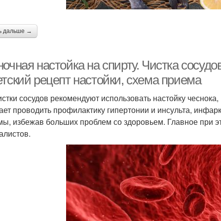
ь дальше →
ночная настойка на спирту. Чистка сосуд
етский рецепт настойки, схема приема
истки сосудов рекомендуют использовать настойку чеснока,
ает проводить профилактику гипертонии и инсульта, инфарк
мы, избежав больших проблем со здоровьем. Главное при 
алистов.