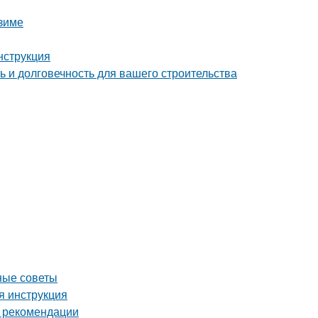
 зиме
нструкция
 и долговечность для вашего строительства
ные советы
я инструкция
и рекомендации