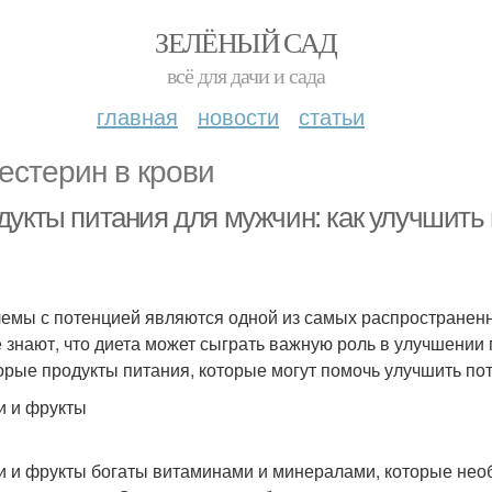
ЗЕЛЁНЫЙ САД
всё для дачи и сада
главная
новости
статьи
естерин в крови
дукты питания для мужчин: как улучшит
емы с потенцией являются одной из самых распространенн
е знают, что диета может сыграть важную роль в улучшении
орые продукты питания, которые могут помочь улучшить по
 и фрукты
 и фрукты богаты витаминами и минералами, которые необ