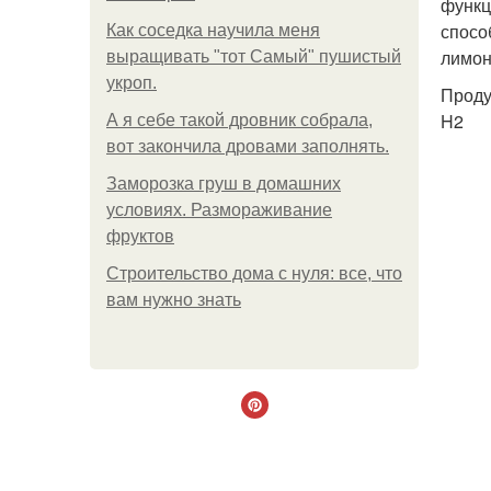
функц
спосо
Как соседка научила меня
лимон
выращивать "тот Самый" пушистый
укроп.
Проду
H2
А я себе такой дровник собрала,
вот закончила дровами заполнять.
Заморозка груш в домашних
условиях. Размораживание
фруктов
Строительство дома с нуля: все, что
вам нужно знать