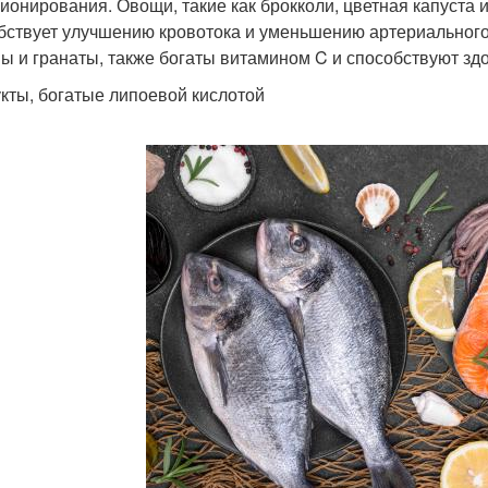
ионирования. Овощи, такие как брокколи, цветная капуста 
бствует улучшению кровотока и уменьшению артериального 
ы и гранаты, также богаты витамином C и способствуют зд
кты, богатые липоевой кислотой