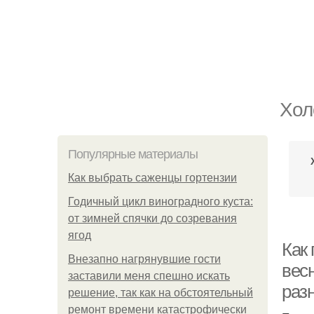
Хол
Популярные материалы
Как выбрать саженцы гортензии
Годичный цикл виноградного куста:
от зимней спячки до созревания
ягод
Как
Внезапно нагрянувшие гости
вес
заставили меня спешно искать
раз
решение, так как на обстоятельный
ремонт времени катастрофически