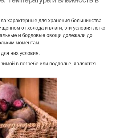
вила характерные для хранения большинства
щенном от холода и влаги, эти условия легко
мальные и бордовые овощи долежали до
ольким моментам.
для них условия.
зимой в погребе или подполье, являются