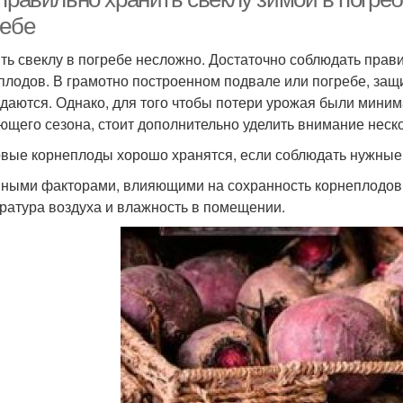
ребе
ть свеклу в погребе несложно. Достаточно соблюдать пра
плодов. В грамотно построенном подвале или погребе, защи
даются. Однако, для того чтобы потери урожая были мини
ющего сезона, стоит дополнительно уделить внимание неск
вые корнеплоды хорошо хранятся, если соблюдать нужные 
ными факторами, влияющими на сохранность корнеплодов 
ратура воздуха и влажность в помещении.