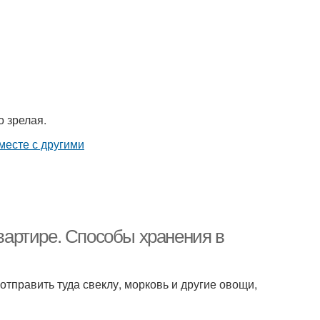
о зрелая.
квартире. Способы хранения в
отправить туда свеклу, морковь и другие овощи,