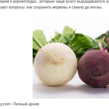
орим о корнеплодах , которые чаще всего выращиваются на
кают вопросы: как сохранить морковь и свеклу до весны.
ay.com / Личный архив