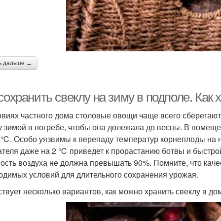
ь дальше →
сохранить свеклу на зиму в подполе. Как 
овиях частного дома столовые овощи чаще всего сберегают 
у зимой в погребе, чтобы она долежала до весны. В помещ
℃. Особо уязвимы к перепаду температур корнеплоды на 
ателя даже на 2 ℃ приведет к прорастанию ботвы и быстрой
ость воздуха не должна превышать 90%. Помните, что каче
одимых условий для длительного сохранения урожая.
твует несколько вариантов, как можно хранить свеклу в до