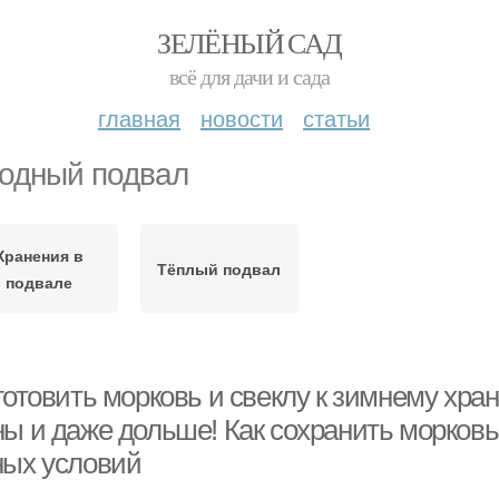
ЗЕЛЁНЫЙ САД
всё для дачи и сада
главная
новости
статьи
одный подвал
Хранения в
Тёплый подвал
подвале
 готовить морковь и свеклу к зимнему хр
ны и даже дольше! Как сохранить морковь
ных условий