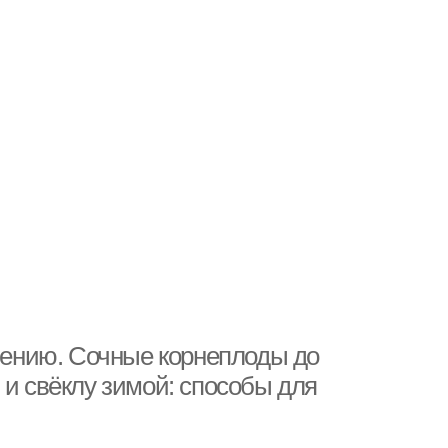
анению. Сочные корнеплоды до
 и свёклу зимой: способы для