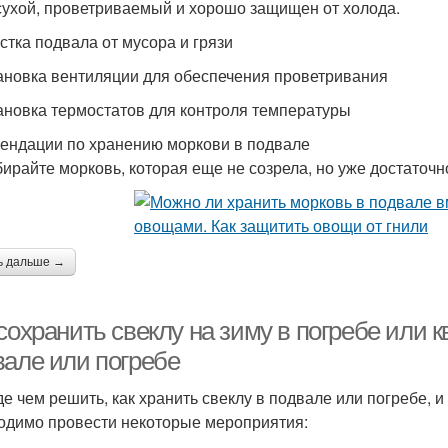
сухой, проветриваемый и хорошо защищен от холода.
истка подвала от мусора и грязи
тановка вентиляции для обеспечения проветривания
тановка термостатов для контроля температуры
ендации по хранению моркови в подвале
бирайте морковь, которая еще не созрела, но уже достаточн
ь дальше →
сохранить свеклу на зиму в погребе или 
вале или погребе
е чем решить, как хранить свеклу в подвале или погребе, и 
одимо провести некоторые мероприятия: