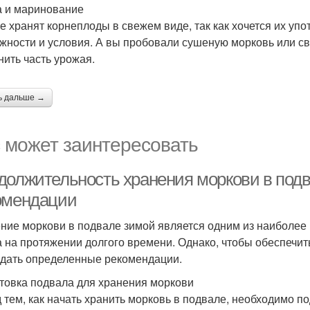
 и маринование
е хранят корнеплоды в свежем виде, так как хочется их упот
жности и условия. А вы пробовали сушеную морковь или с
нить часть урожая.
ь дальше →
 может заинтересовать
должительность хранения моркови в подв
омендации
ние моркови в подвале зимой является одним из наиболее
 на протяжении долгого времени. Однако, чтобы обеспечит
дать определенные рекомендации.
товка подвала для хранения моркови
 тем, как начать хранить морковь в подвале, необходимо по