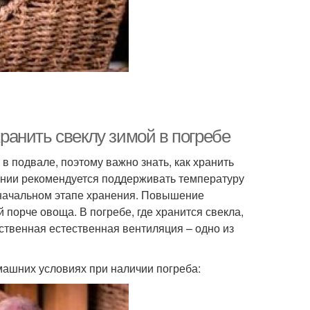
хранить свеклу зимой в погребе
в подвале, поэтому важно знать, как хранить
ении рекомендуется поддерживать температуру
начальном этапе хранения. Повышение
 порче овоща. В погребе, где хранится свекла,
ственная естественная вентиляция – одно из
машних условиях при наличии погреба: