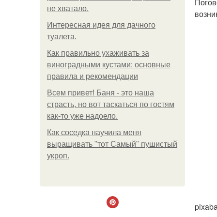
Погов
не хватало.
возни
Интересная идея для дачного
туалета.
Как правильно ухаживать за
виноградными кустами: основные
правила и рекомендации
Всем привет! Баня - это наша
страсть, но вот таскаться по гостям
как-то уже надоело.
Как соседка научила меня
выращивать "тот Самый" пушистый
укроп.
pixab