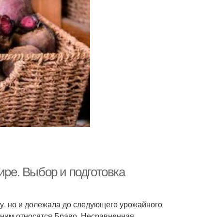
ире. Выбор и подготовка
му, но и долежала до следующего урожайного
ним относятся Браво, Несравненная,