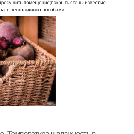
 просушить помещение;покрыть стены известью.
вать несколькими способами.
е. Температура и влажность в