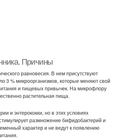
ечника. Причины
ического равновесия. В нем присутствуют
ло 3 % микроорганизмов, которые меняют свой
 питания и пищевых привычек. На микрофлору
ественно растительная пища.
ии и энтерококки, но в этих условиях
стимулирует размножение бифидобактерий и
еменный характер и не ведут к появлению
итания.