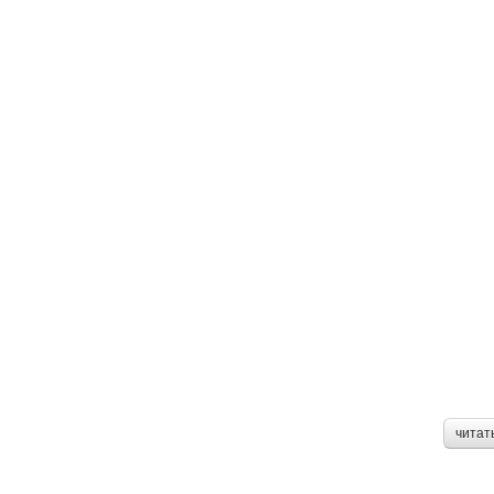
читат