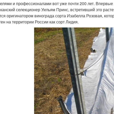
елями и профессионалами вот уже почти 200 лет. Впервые
канский селекционер Уильям Принс, встретивший это расте
тся оригинатором винограда сорта Изабелла Розовая, кот
тен на территории России как сорт Лидия.