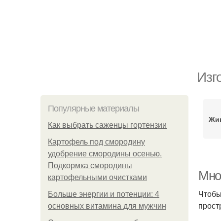
Изг
Популярные материалы
Жи
Как выбрать саженцы гортензии
Картофель под смородину
удобрение смородины осенью.
Подкормка смородины
Мно
картофельными очистками
Чтобы
Больше энергии и потенции: 4
прост
основных витамина для мужчин