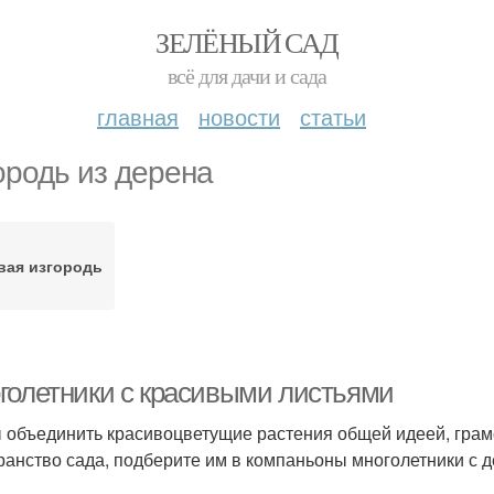
ЗЕЛЁНЫЙ САД
всё для дачи и сада
главная
новости
статьи
ородь из дерена
вая изгородь
голетники с красивыми листьями
 объединить красивоцветущие растения общей идеей, грамот
ранство сада, подберите им в компаньоны многолетники с д