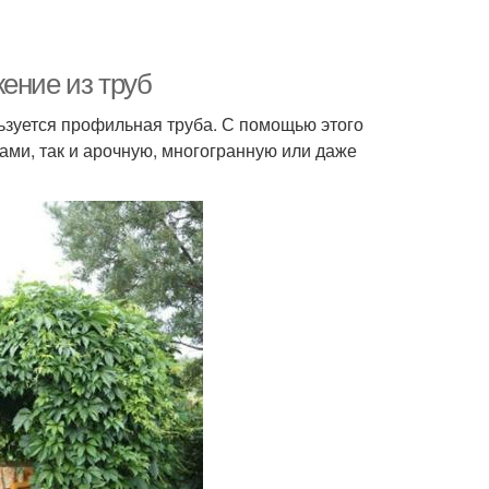
ение из труб
ьзуется профильная труба. С помощью этого
ами, так и арочную, многогранную или даже