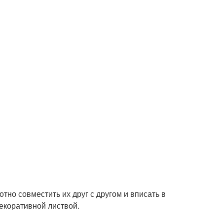
но совместить их друг с другом и вписать в
екоративной листвой.