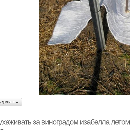
ь дальше →
 ухаживать за виноградом изабелла лето