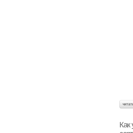
читат
Как