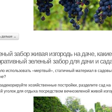
ь дальше →
ный забор живая изгородь на даче, какие
оративный зеленый забор для дачи и сад
ло использовать «мертвый», статичный материал в садовы
не?
 задекорируйте хозяйственные постройки, разделите сад на 
й уголок для отдыха посредством вечнозеленой живой изго