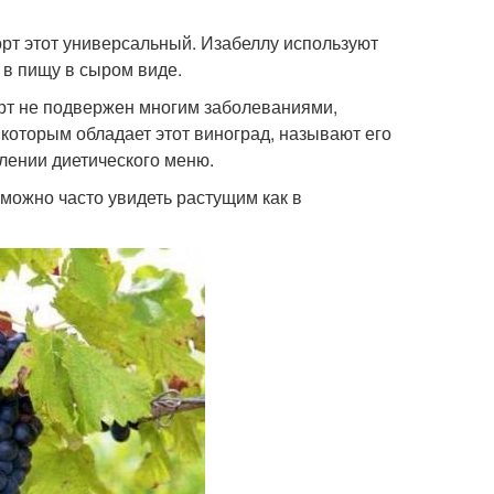
сорт этот универсальный. Изабеллу используют
т в пищу в сыром виде.
орт не подвержен многим заболеваниями,
которым обладает этот виноград, называют его
влении диетического меню.
 можно часто увидеть растущим как в