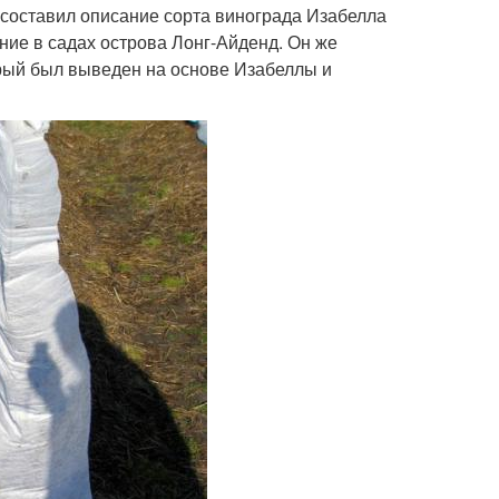
 составил описание сорта винограда Изабелла
ние в садах острова Лонг-Айденд. Он же
орый был выведен на основе Изабеллы и