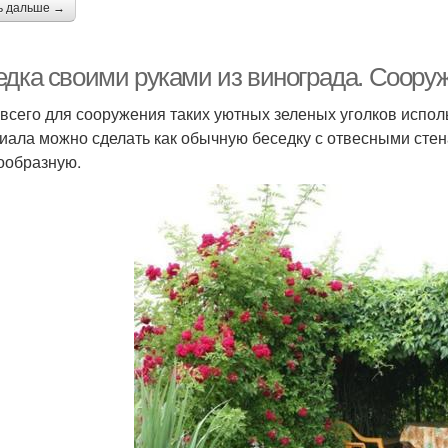
ь дальше →
едка своими руками из винограда. Сооруж
всего для сооружения таких уютных зеленых уголков испол
иала можно сделать как обычную беседку с отвесными стен
ообразную.