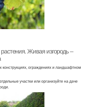
 растения. Живая изгородь –
а
х конструкциях, ограждениях и ландшафтном
отдельные участки или организуйте на даче
роди.