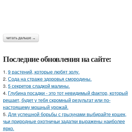
читать дальше →
Последние обновления на сайте:
1.
9 растений, которые любят золу.
2.
Сода на страже здоровья смородины.
3.
5 секретов сладкой малины.
4.
Глубина посадки - это тот невидимый фактор, который
решает, будет у тебя скромный результат или по-
настоящему мощный урожай.
5.
Для успешной борьбы с грызунами выбирайте кошек,
чьи природные охотничьи задатки выражены наиболее
ярко.