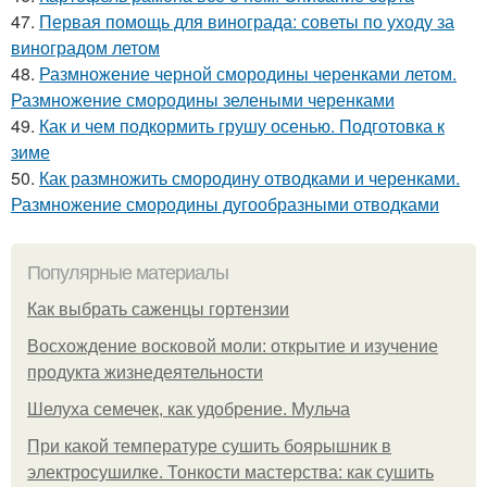
47.
Первая помощь для винограда: советы по уходу за
виноградом летом
48.
Размножение черной смородины черенками летом.
Размножение смородины зелеными черенками
49.
Как и чем подкормить грушу осенью. Подготовка к
зиме
50.
Как размножить смородину отводками и черенками.
Размножение смородины дугообразными отводками
Популярные материалы
Как выбрать саженцы гортензии
Восхождение восковой моли: открытие и изучение
продукта жизнедеятельности
Шелуха семечек, как удобрение. Мульча
При какой температуре сушить боярышник в
электросушилке. Тонкости мастерства: как сушить