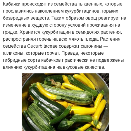
Кабачки происходят из семейства тыквенных, которые
прославились накоплением кукурбитацинов, горьких
безвредных веществ. Таким образом овощ реагирует на
изменение в худшую сторону условий проживания на
грядке. Хранится кукурбитацин в семядолях растения,
распространяя горечь на всю мякоть плода. Растения
семейства Cucurbitaceae содержат сапонины —
агликоны, которые горчат. Правда, некоторые
гибридные сорта кабачков практически не подвержены
влиянию кукурбитацина на вкусовые качества.