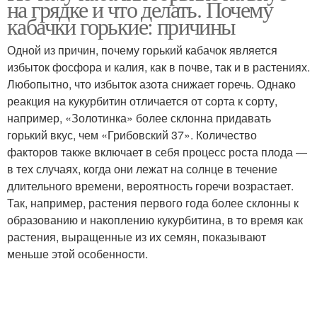
на грядке и что делать. Почему
кабачки горькие: причины
Одной из причин, почему горький кабачок является
избыток фосфора и калия, как в почве, так и в растениях.
Любопытно, что избыток азота снижает горечь. Однако
реакция на кукурбитин отличается от сорта к сорту,
например, «Золотинка» более склонна придавать
горький вкус, чем «Грибовский 37». Количество
факторов также включает в себя процесс роста плода —
в тех случаях, когда они лежат на солнце в течение
длительного времени, вероятность горечи возрастает.
Так, например, растения первого года более склонны к
образованию и накоплению кукурбитина, в то время как
растения, выращенные из их семян, показывают
меньше этой особенности.