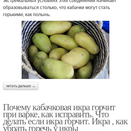
экстремальных условиях этих соединений начинает
образовываться столько, что кабачки могут стать
горькими, как полынь.
читать дальше →
Почему кабачковая икра горчит
при варке, как исправить. Что
делать если икра горчит. Икра , как
убрать горечь у икры