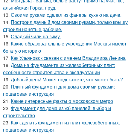
12.
Моя дача - банька, белые растут прямо на участке,
альпийская Горка, пруд.
13.
Своими руками сделал из фанеры кухню на даче.
14.
Построил дачный дом своими руками, только крышу
строили нанятые рабочие.
15.
Сладкий чили на зиму.
16.
Какие образовательные учреждения Москвы имеют
богатую историю
17.
Как Ульяновск связан с именем Владимира Ленина
18.
Дома на фундаменте из железобетонных плит:
особенности строительства и эксплуатации
19.
Добрый день! Может подскажете, что может быть?
20.
Плитный фундамент для дома своими руками:
пошаговая инструкция
21.
Какие интересные факты о московском метро
22.
Фундамент для дома из жб панелей: выбор и
строительство
23.
Как сделать фундамент из плит железобетонных:
пошаговая инструкция