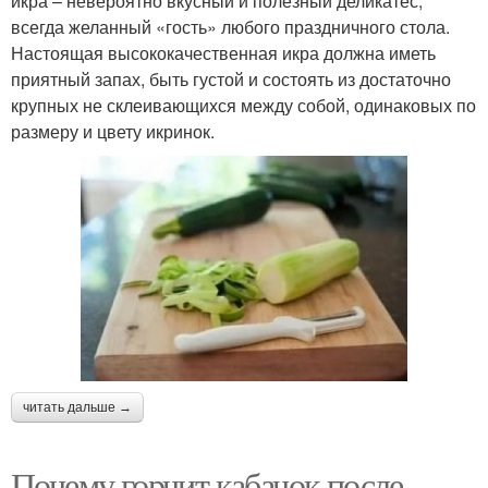
икра – невероятно вкусный и полезный деликатес,
всегда желанный «гость» любого праздничного стола.
Настоящая высококачественная икра должна иметь
приятный запах, быть густой и состоять из достаточно
крупных не склеивающихся между собой, одинаковых по
размеру и цвету икринок.
читать дальше →
Почему горчит кабачок после