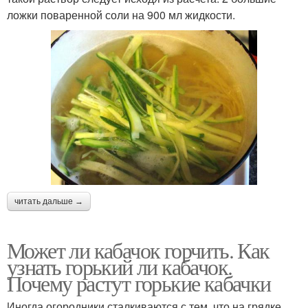
ложки поваренной соли на 900 мл жидкости.
читать дальше →
Может ли кабачок горчить. Как
узнать горький ли кабачок.
Почему растут горькие кабачки
Иногда огородники сталкиваются с тем, что на грядке