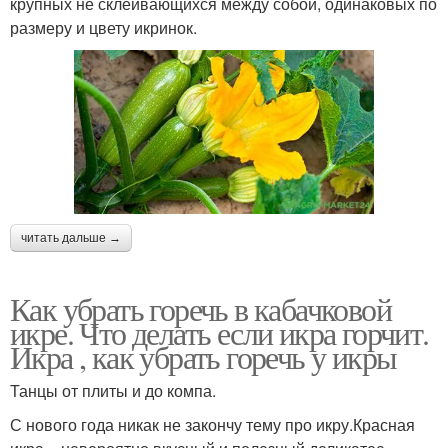
крупных не склеивающихся между собой, одинаковых по
размеру и цвету икринок.
читать дальше →
Как убрать горечь в кабачковой
икре. Что делать если икра горчит.
Икра , как убрать горечь у икры
Танцы от плиты и до компа.
С нового года никак не закончу тему про икру.Красная