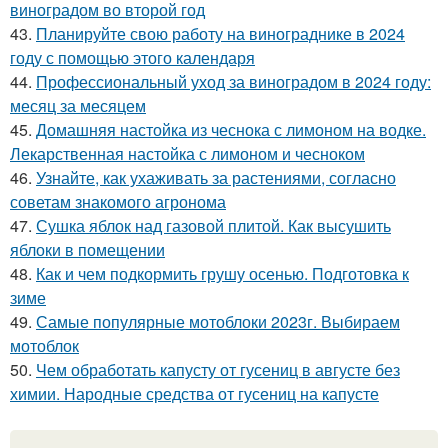
виноградом во второй год
43.
Планируйте свою работу на винограднике в 2024
году с помощью этого календаря
44.
Профессиональный уход за виноградом в 2024 году:
месяц за месяцем
45.
Домашняя настойка из чеснока с лимоном на водке.
Лекарственная настойка с лимоном и чесноком
46.
Узнайте, как ухаживать за растениями, согласно
советам знакомого агронома
47.
Сушка яблок над газовой плитой. Как высушить
яблоки в помещении
48.
Как и чем подкормить грушу осенью. Подготовка к
зиме
49.
Самые популярные мотоблоки 2023г. Выбираем
мотоблок
50.
Чем обработать капусту от гусениц в августе без
химии. Народные средства от гусениц на капусте