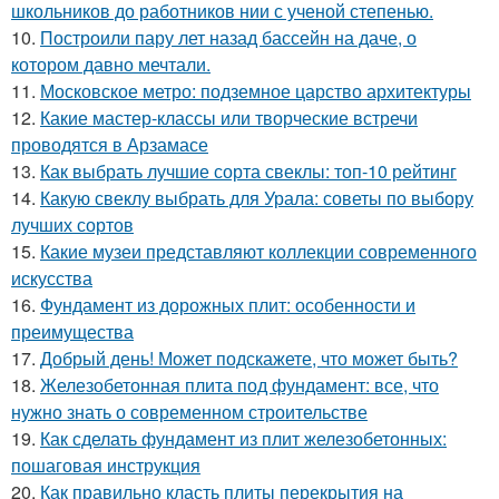
школьников до работников нии с ученой степенью.
10.
Построили пару лет назад бассейн на даче, о
котором давно мечтали.
11.
Московское метро: подземное царство архитектуры
12.
Какие мастер-классы или творческие встречи
проводятся в Арзамасе
13.
Как выбрать лучшие сорта свеклы: топ-10 рейтинг
14.
Какую свеклу выбрать для Урала: советы по выбору
лучших сортов
15.
Какие музеи представляют коллекции современного
искусства
16.
Фундамент из дорожных плит: особенности и
преимущества
17.
Добрый день! Может подскажете, что может быть?
18.
Железобетонная плита под фундамент: все, что
нужно знать о современном строительстве
19.
Как сделать фундамент из плит железобетонных:
пошаговая инструкция
20.
Как правильно класть плиты перекрытия на