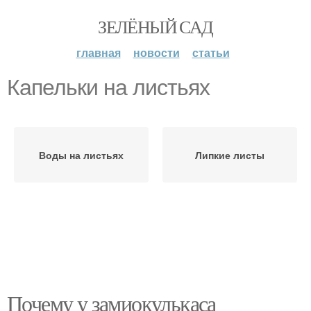
ЗЕЛЁНЫЙ САД
главная
новости
статьи
Капельки на листьях
Воды на листьях
Липкие листы
Почему у замиокулькаса