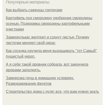
Популярные материалы
Как выбрать саженцы гортензии
Картофель под смородину удобрение смородины
осенью. Подкормка смородины картофельными
очистками
Замиокулькас желтеют и сохнут листья. Почему
листочки меняют свой окрас
Как соседка научила меня выращивать "тот Самый"
пушистый укроп.
А я себе такой дровник собрала, вот закончила
дровами заполнять.
Заморозка груш в домашних условиях.
Размораживание фруктов
Строительство дома с нуля: все, что вам нужно знать