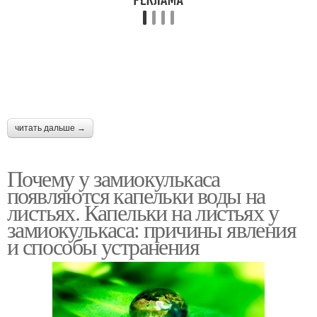
читать дальше →
Почему у замиокулькаса
появляются капельки воды на
листьях. Капельки на листьях у
замиокулькаса: причины явления
и способы устранения