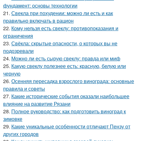
фундамент: основы технологии
21.
Свекла при похудении: можно ли есть и как
правильно включать в рацион
22.
Кому нельзя есть свеклу: противопоказания и
ограничения
23.
Свёкла: скрытые опасности, о которых вы не
подозревали
24.
Можно ли есть сырую свеклу: правда или миф
25.
Какую свеклу полезнее есть: красную, белую или
черную
26.
Осенняя пересадка взрослого винограда: основные
правила и советы
27.
Какие исторические события оказали наибольшее
влияние на развитие Рязани
28.
Полное руководство: как подготовить виноград к
зимовке
29.
Какие уникальные особенности отличают Пензу от
других городов