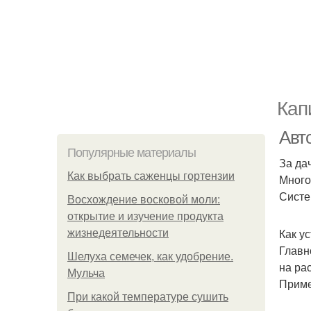
Кап
Авт
Популярные материалы
За да
Как выбрать саженцы гортензии
Много
Систе
Восхождение восковой моли:
открытие и изучение продукта
Как у
жизнедеятельности
Главн
Шелуха семечек, как удобрение.
на ра
Мульча
Приме
При какой температуре сушить