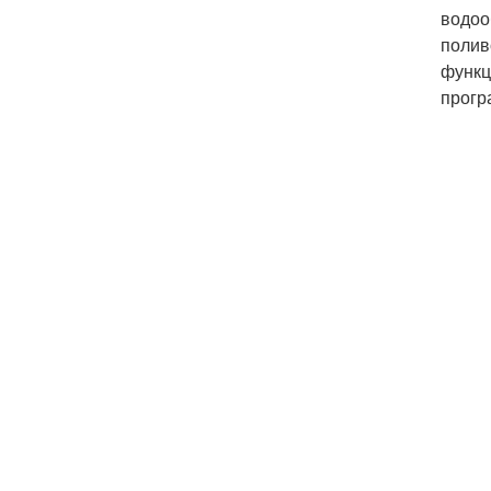
водоо
полив
функц
прогр