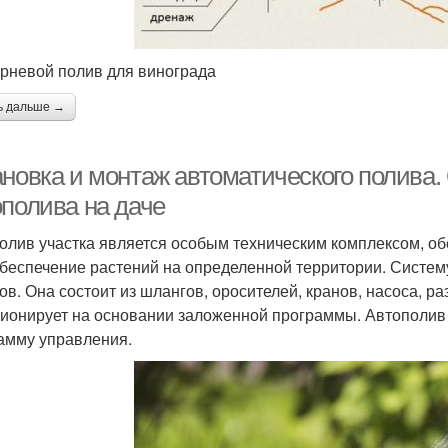
рневой полив для винограда
ь дальше →
ановка и монтаж автоматического полива
ополива на даче
олив участка является особым техническим комплексом, 
беспечение растений на определенной территории. Систем
ов. Она состоит из шлангов, оросителей, кранов, насоса, р
ионирует на основании заложенной программы. Автополив 
амму управления.