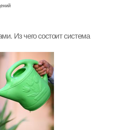
дений
ми. Из чего состоит система