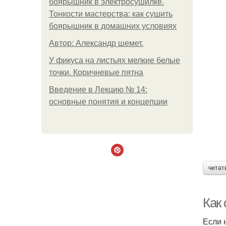
боярышник в электросушилке.
Тонкости мастерства: как сушить
боярышник в домашних условиях
Автор: Александр шемет.
У фикуса на листьях мелкие белые
точки. Коричневые пятна
Введение в Лекцию № 14:
основные понятия и концепции
читат
Как
Если 