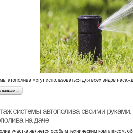
мы атополива могут использоваться для всех видов насаж
ь дальше →
таж системы автополива своими руками.
ополива на даче
олив участка является особым техническим комплексом, 