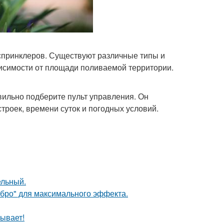
 спринклеров. Существуют различные типы и
висимости от площади поливаемой территории.
ильно подберите пульт управления. Он
троек, времени суток и погодных условий.
ельный.
ебро" для максимального эффекта.
ывает!