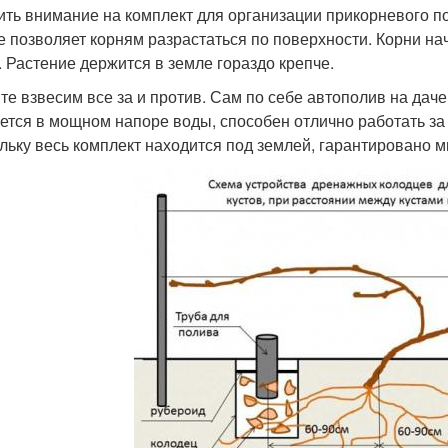
ить внимание на комплект для организации прикорневого п
е позволяет корням разрастаться по поверхности. Корни нач
. Растение держится в земле гораздо крепче.
те взвесим все за и против. Сам по себе автополив на дач
ется в мощном напоре воды, способен отлично работать за
льку весь комплект находится под землей, гарантировано 