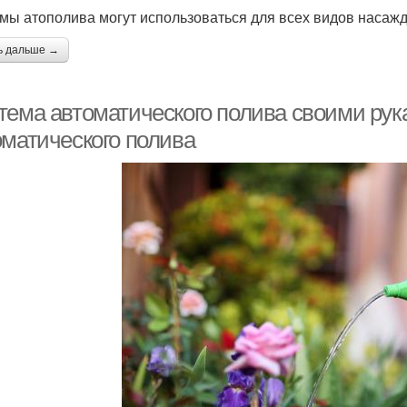
мы атополива могут использоваться для всех видов насаж
ь дальше →
тема автоматического полива своими рука
оматического полива