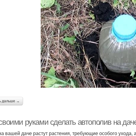
ь дальше →
 своими руками сделать автополив на да
на вашей даче растут растения, требующие особого ухода, 