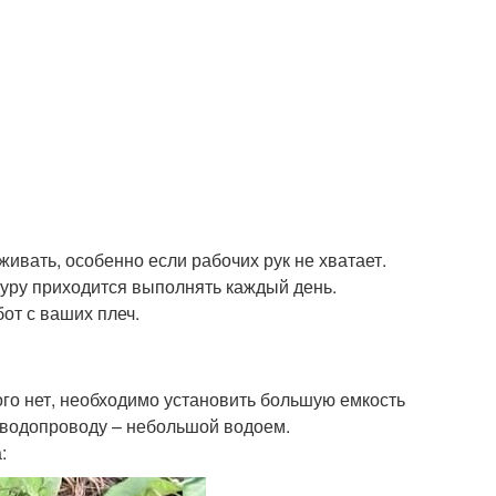
живать, особенно если рабочих рук не хватает.
дуру приходится выполнять каждый день.
от с ваших плеч.
ого нет, необходимо установить большую емкость
а водопроводу – небольшой водоем.
: