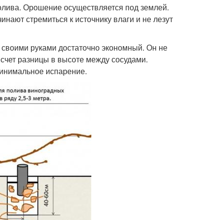
олива. Орошение осуществляется под землей.
инают стремиться к источнику влаги и не лезут
е своими руками достаточно экономный. Он не
 счет разницы в высоте между сосудами.
минимальное испарение.