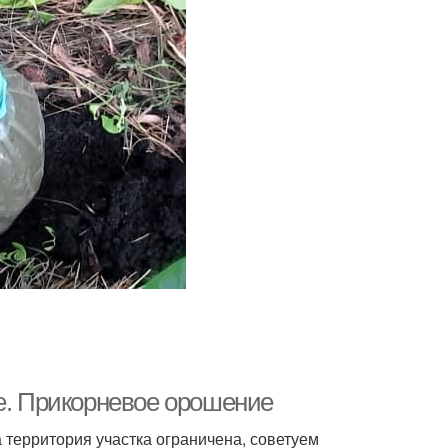
че. Прикорневое орошение
а территория участка ограничена, советуем