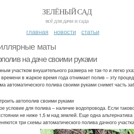
ЗЕЛЁНЫЙ САД
всё для дачи и сада
главная
новости
статьи
иллярные маты
ополив на даче своими руками
чным участком внушительного размера не так-то и легко уха
 времени в жаркое время года отнимает полив – эту проце
ма автоматического полива своими руками снимет часть заб
строить автополив своими руками
ое условие для полива – наличие водопровода. Если таков
сстоянии не ниже 1,5 м над землей. Еще одна альтернатив
няются три схемы автоматического полива дачного участка